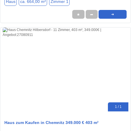
Haus
ca. 664,00 m²
Zimmer 1
★
➦
➜
1 / 1
Haus zum Kaufen in Chemnitz 349.000 € 403 m²