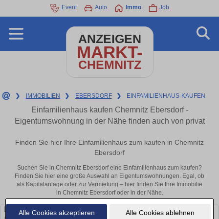
Event
Auto
Immo
Job
ANZEIGEN
MARKT-
CHEMNITZ
❯
IMMOBILIEN
❯
EBERSDORF
❯
EINFAMILIENHAUS-KAUFEN
Einfamilienhaus kaufen Chemnitz Ebersdorf -
Eigentumswohnung in der Nähe finden auch von privat
Finden Sie hier Ihre Einfamilienhaus zum kaufen in Chemnitz
Ebersdorf
Suchen Sie in Chemnitz Ebersdorf eine Einfamilienhaus zum kaufen?
Finden Sie hier eine große Auswahl an Eigentumswohnungen. Egal, ob
als Kapitalanlage oder zur Vermietung – hier finden Sie Ihre Immobilie
in Chemnitz Ebersdorf oder in der Nähe.
Alle Cookies akzeptieren
Alle Cookies ablehnen