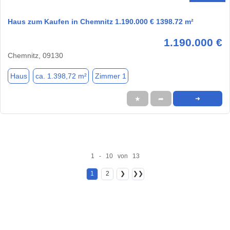
Haus zum Kaufen in Chemnitz 1.190.000 € 1398.72 m²
1.190.000 €
Chemnitz, 09130
Haus
ca. 1.398,72 m²
Zimmer 1
★
➦
➜
1 - 10 von 13
1
2
❯
❯❯