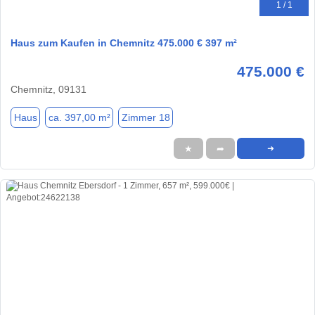
1 / 1
Haus zum Kaufen in Chemnitz 475.000 € 397 m²
475.000 €
Chemnitz, 09131
Haus
ca. 397,00 m²
Zimmer 18
★
➦
➜