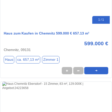
1 / 1
Haus zum Kaufen in Chemnitz 599.000 € 657.13 m²
599.000 €
Chemnitz, 09131
Haus
ca. 657,13 m²
Zimmer 1
★
➦
➜