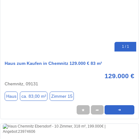
1 / 1
Haus zum Kaufen in Chemnitz 129.000 € 83 m²
129.000 €
Chemnitz, 09131
Haus
ca. 83,00 m²
Zimmer 15
★
➦
➜