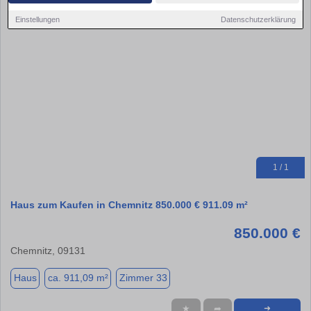
Einstellungen
Datenschutzerklärung
1 / 1
Haus zum Kaufen in Chemnitz 850.000 € 911.09 m²
850.000 €
Chemnitz, 09131
Haus
ca. 911,09 m²
Zimmer 33
★
➦
➜