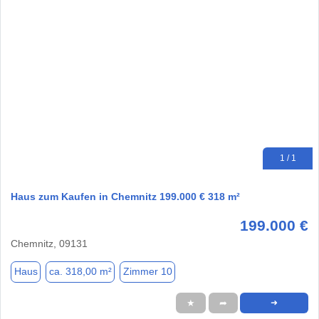
1 / 1
Haus zum Kaufen in Chemnitz 199.000 € 318 m²
199.000 €
Chemnitz, 09131
Haus
ca. 318,00 m²
Zimmer 10
★
➦
➜