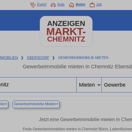
Event
Auto
Immo
Job
ANZEIGEN
MARKT-
CHEMNITZ
MMOBILIEN
❯
EBERSDORF
❯
GEWERBEIMMOBILIE-MIETEN
Gewerbeimmobilie mieten in Chemnitz Ebersdo
×
×
itz
Gewerbeimmobilie Mieten
Jetzt eine Gewerbeimmobilie mieten in Che
Finde Gewerbeimmobilien mieten in Chemnitz! Büros, Ladenflächen & 