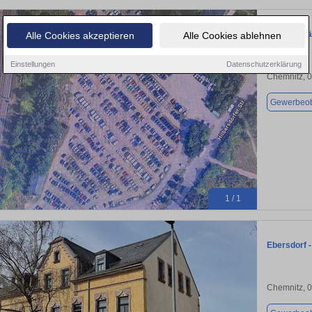
Gewerbefläc
Alle Cookies akzeptieren
Alle Cookies ablehnen
Einstellungen
Datenschutzerklärung
Chemnitz, 
Gewerbeob
1 / 1
Ebersdorf -
Chemnitz, 