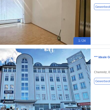
Gewerbeob
1 / 24
*** Ideale 
Chemnitz, 
Gewerbeob