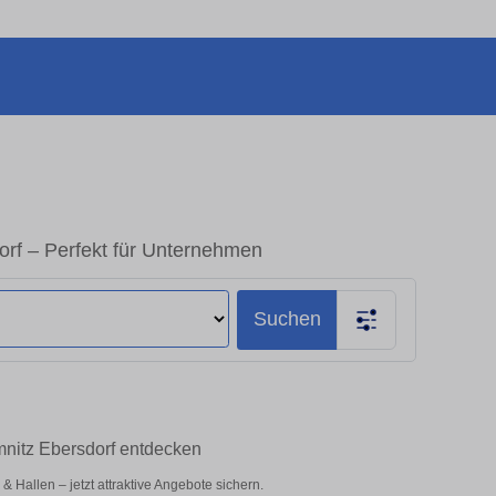
rf – Perfekt für Unternehmen
Suchen
mnitz Ebersdorf entdecken
Hallen – jetzt attraktive Angebote sichern.