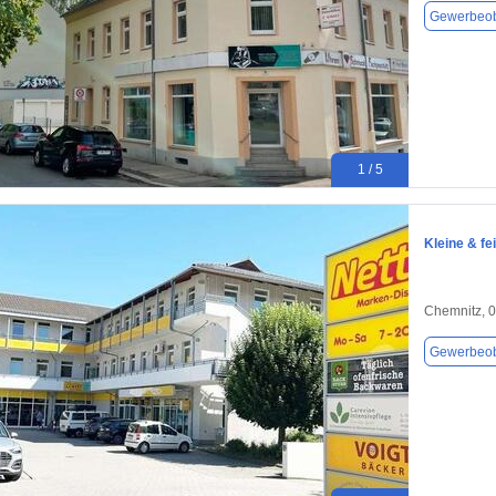
Gewerbeob
1 / 5
Kleine & fe
Chemnitz, 
Gewerbeob