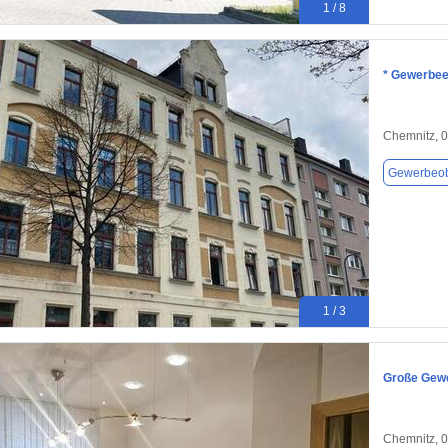
1 / 8
* Gewerbeei
Chemnitz, 
Gewerbeob
1 / 3
Große Gewe
Chemnitz, 