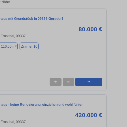
r Nähe.
nhaus mit Grundstück in 09355 Gersdorf
80.000 €
Ernstthal, 09337
. 116,00 m²
Zimmer 10
★
➦
➜
haus - keine Renovierung, einziehen und wohl fühlen
420.000 €
Ernstthal, 09337