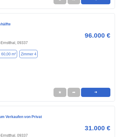
hälfte
96.000 €
Ernstthal, 09337
. 60,00 m²
Zimmer 4
★
➦
➜
m Verkaufen von Privat
31.000 €
Ernstthal, 09337