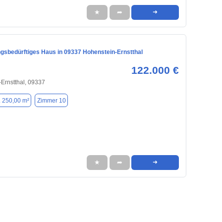
★
➦
➜
gsbedürftiges Haus in 09337 Hohenstein-Ernstthal
122.000 €
Ernstthal, 09337
. 250,00 m²
Zimmer 10
★
➦
➜