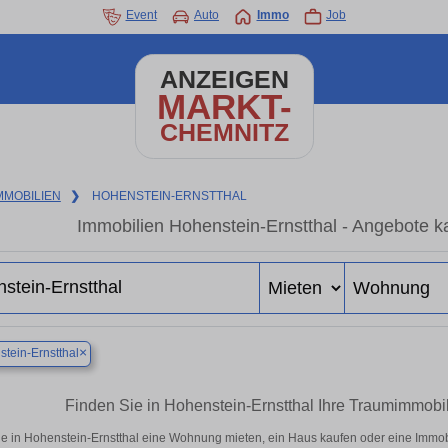
Event
Auto
Immo
Job
ANZEIGEN
MARKT-
CHEMNITZ
MMOBILIEN
❯
HOHENSTEIN-ERNSTTHAL
Immobilien Hohenstein-Ernstthal - Angebote k
×
tein-Ernstthal
Finden Sie in Hohenstein-Ernstthal Ihre Traumimmob
e in Hohenstein-Ernstthal eine Wohnung mieten, ein Haus kaufen oder eine Immobi