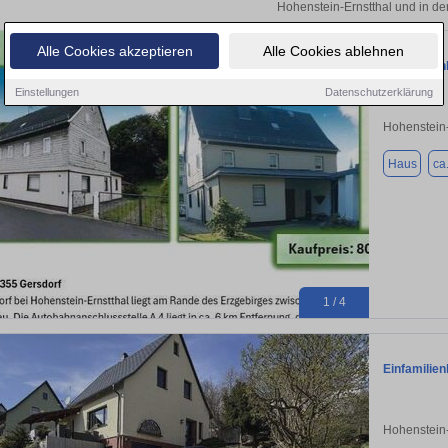
Hohenstein-Ernstthal und in de
Alle Cookies akzeptieren
Alle Cookies ablehnen
Einfamilie
Einstellungen
Datenschutzerklärung
Hohenstein-
Haus
ca
1 / 4
Einfamilien
Hohenstein-