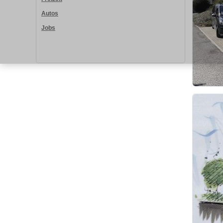
Autos
Jobs