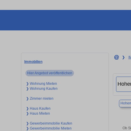
❯
I
Immobilien
Hier Angebot veröffentlichen
❯ Wohnung Mieten
❯ Wohnung Kaufen
❯ Zimmer mieten
Hohens
❯ Haus Kaufen
❯ Haus Mieten
❯ Gewerbeimmobilie Kaufen
Ob Si
❯ Gewerbeimmobilie Mieten