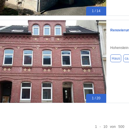
1 / 14
Renovierun
Hohenstein-
Haus
ca
1 / 20
1 - 10 von 500