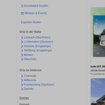
❯ Grundstück Kaufen
Messen & Events
Experten finden
Orte in der Nähe
❯ Limbach-Oberfrohna
❯ Lichtenstein (Sachsen)
❯ Oelsnitz (Erzgebirge)
❯ Stollberg (Erzgebirge)
❯ Mülsen
❯ Glauchau
Orte im Umkreis
❯ Chemnitz
❯ Mittweida
❯ Frankenberg (Sachsen)
❯ Zwönitz
Events
Freizeit