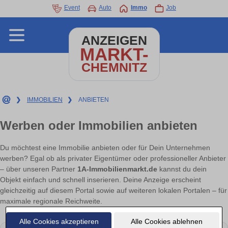
Event
Auto
Immo
Job
ANZEIGEN
MARKT-
CHEMNITZ
❯
IMMOBILIEN
❯
ANBIETEN
Werben oder Immobilien anbieten
Du möchtest eine Immobilie anbieten oder für Dein Unternehmen
werben? Egal ob als privater Eigentümer oder professioneller Anbieter
– über unseren Partner
1A-Immobilienmarkt.de
kannst du dein
Objekt einfach und schnell inserieren. Deine Anzeige erscheint
gleichzeitig auf diesem Portal sowie auf weiteren lokalen Portalen – für
maximale regionale Reichweite.
Alle Cookies akzeptieren
Alle Cookies ablehnen