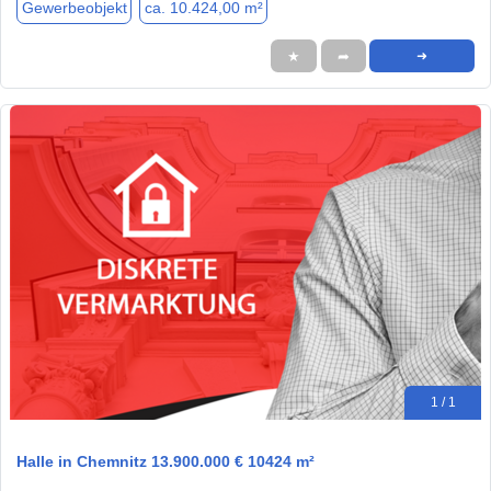
Gewerbeobjekt
ca. 10.424,00 m²
★
➦
➜
1 / 1
Halle in Chemnitz 13.900.000 € 10424 m²