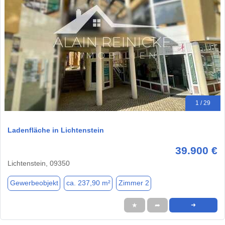
1 / 29
Ladenfläche in Lichtenstein
39.900 €
Lichtenstein, 09350
Gewerbeobjekt
ca. 237,90 m²
Zimmer 2
★
➦
➜