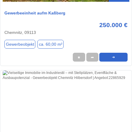
Gewerbeeinheit aufm Kaßberg
250.000 €
Chemnitz, 09113
Gewerbeobjekt
ca. 60,00 m²
★
➦
➜