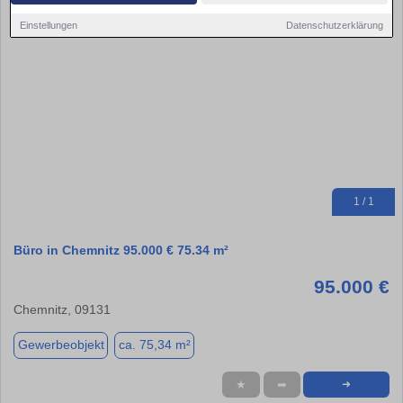
Einstellungen
Datenschutzerklärung
1 / 1
Büro in Chemnitz 95.000 € 75.34 m²
95.000 €
Chemnitz, 09131
Gewerbeobjekt
ca. 75,34 m²
★
➦
➜