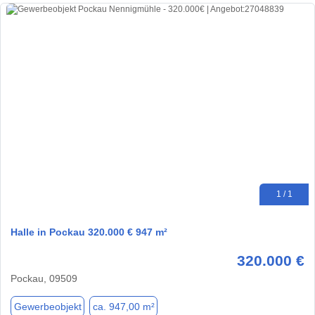
1 / 1
Halle in Pockau 320.000 € 947 m²
320.000 €
Pockau, 09509
Gewerbeobjekt
ca. 947,00 m²