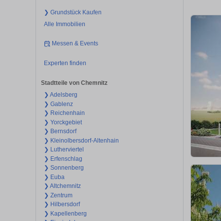
❯ Grundstück Kaufen
Alle Immobilien
Messen & Events
Experten finden
Stadtteile von Chemnitz
❯ Adelsberg
❯ Gablenz
❯ Reichenhain
❯ Yorckgebiet
❯ Bernsdorf
❯ Kleinolbersdorf-Altenhain
❯ Lutherviertel
❯ Erfenschlag
❯ Sonnenberg
❯ Euba
❯ Altchemnitz
❯ Zentrum
❯ Hilbersdorf
❯ Kapellenberg