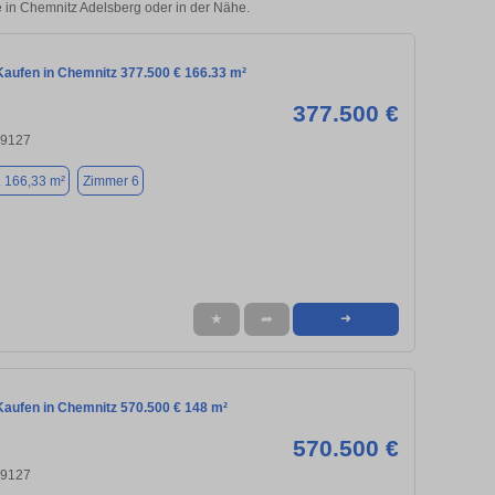
e in Chemnitz Adelsberg oder in der Nähe.
aufen in Chemnitz 377.500 € 166.33 m²
377.500 €
09127
. 166,33 m²
Zimmer 6
★
➦
➜
aufen in Chemnitz 570.500 € 148 m²
570.500 €
09127