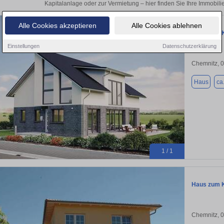
Kapitalanlage oder zur Vermietung – hier finden Sie Ihre Immobili
Alle Cookies akzeptieren
Alle Cookies ablehnen
Haus zum K
Einstellungen
Datenschutzerklärung
Chemnitz, 
Haus
ca
1 / 1
Haus zum K
Chemnitz, 