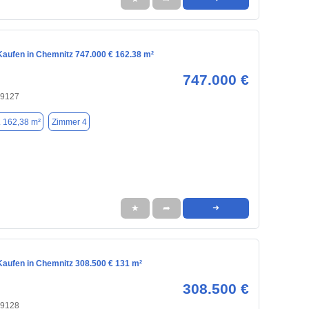
aufen in Chemnitz 747.000 € 162.38 m²
747.000 €
09127
. 162,38 m²
Zimmer 4
★
➦
➜
aufen in Chemnitz 308.500 € 131 m²
308.500 €
09128