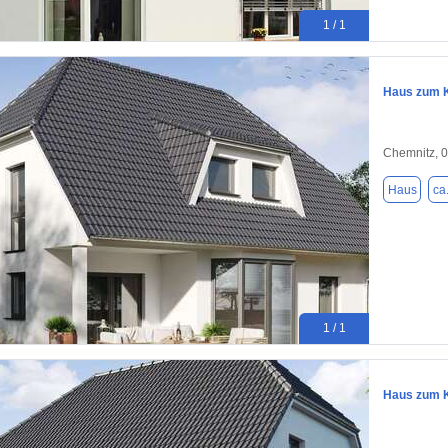
1 / 1
Haus zum K
Chemnitz, 
Haus
ca
1 / 1
Haus zum K