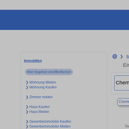
❯
I
Immobilien
Ei
Hier Angebot veröffentlichen
❯ Wohnung Mieten
❯ Wohnung Kaufen
❯ Zimmer mieten
Chemn
❯ Haus Kaufen
❯ Haus Mieten
❯ Gewerbeimmobilie Kaufen
Su
❯ Gewerbeimmobilie Mieten