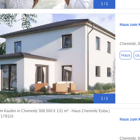
1 / 1
Haus zum K
Chemnitz, 
Haus
ca
1 / 1
Haus zum K
Chemnitz, 