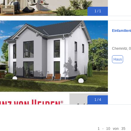
1 / 1
Einfamilien
Chemnitz, 
Haus
1 / 4
1 - 10 von 35