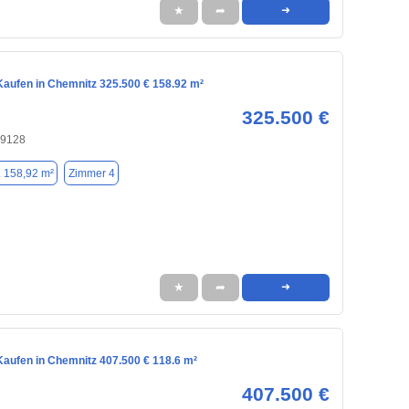
★
➦
➜
aufen in Chemnitz 325.500 € 158.92 m²
325.500 €
09128
. 158,92 m²
Zimmer 4
★
➦
➜
aufen in Chemnitz 407.500 € 118.6 m²
407.500 €