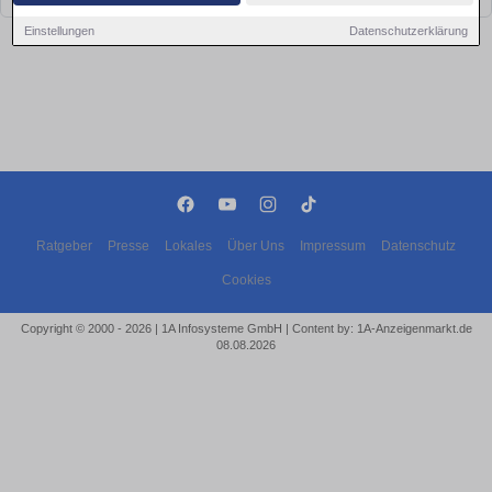
Einstellungen
Datenschutzerklärung
Ratgeber
Presse
Lokales
Über Uns
Impressum
Datenschutz
Cookies
Copyright © 2000 - 2026 | 1A Infosysteme GmbH | Content by: 1A-Anzeigenmarkt.de
08.08.2026