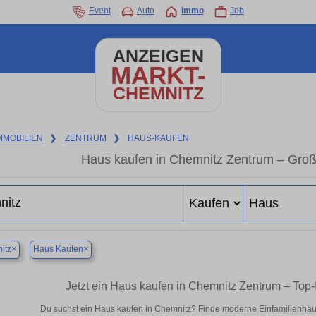
Event
Auto
Immo
Job
ANZEIGEN
MARKT-
CHEMNITZ
MMOBILIEN
❯
ZENTRUM
❯
HAUS-KAUFEN
Haus kaufen in Chemnitz Zentrum – Groß
×
×
itz
Haus Kaufen
Jetzt ein Haus kaufen in Chemnitz Zentrum – To
Du suchst ein Haus kaufen in Chemnitz? Finde moderne Einfamilienhäus