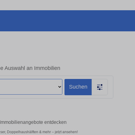
e Auswahl an Immobilien
Suchen
p-Immobilienangebote entdecken
er, Doppelhaushälften & mehr – jetzt ansehen!