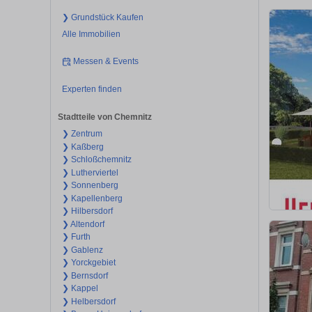
❯ Grundstück Kaufen
Alle Immobilien
Messen & Events
Experten finden
Stadtteile von Chemnitz
❯ Zentrum
❯ Kaßberg
❯ Schloßchemnitz
❯ Lutherviertel
❯ Sonnenberg
❯ Kapellenberg
❯ Hilbersdorf
❯ Altendorf
❯ Furth
❯ Gablenz
❯ Yorckgebiet
❯ Bernsdorf
❯ Kappel
❯ Helbersdorf