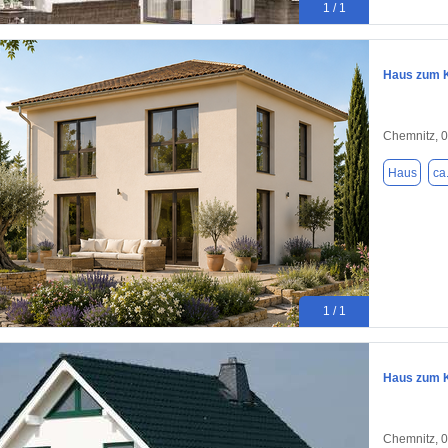
1 / 1
Haus zum K
Chemnitz, 
Haus
ca
1 / 1
Haus zum K
Chemnitz, 