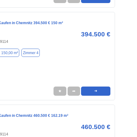
aufen in Chemnitz 394.500 € 150 m²
394.500 €
09114
. 150,00 m²
Zimmer 4
★
➦
➜
aufen in Chemnitz 460.500 € 162.19 m²
460.500 €
09114