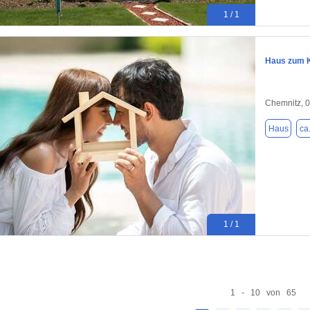
1 / 1
Haus zum K
Chemnitz, 
Haus
ca
1 / 1
1 - 10 von 65