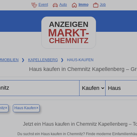
Event
Auto
Immo
Job
ANZEIGEN
MARKT-
CHEMNITZ
MMOBILIEN
❯
KAPELLENBERG
❯
HAUS-KAUFEN
Haus kaufen in Chemnitz Kapellenberg – G
×
×
itz
Haus Kaufen
Jetzt ein Haus kaufen in Chemnitz Kapellenberg – 
Du suchst ein Haus kaufen in Chemnitz? Finde moderne Einfamilienhäus