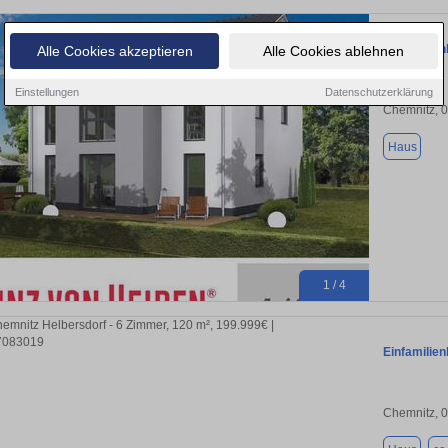
Einfamilien
Alle Cookies akzeptieren
Alle Cookies ablehnen
Einstellungen
Datenschutzerklärung
Chemnitz, 
Haus
1 / 4
Einfamilie
Chemnitz, 