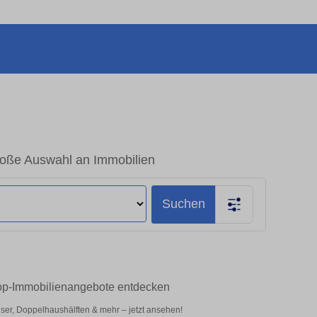
roße Auswahl an Immobilien
Suchen
Top-Immobilienangebote entdecken
er, Doppelhaushälften & mehr – jetzt ansehen!