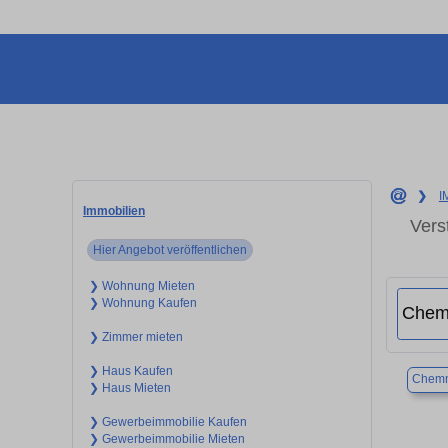
❯
I
Immobilien
Vers
Hier Angebot veröffentlichen
❯ Wohnung Mieten
❯ Wohnung Kaufen
❯ Zimmer mieten
❯ Haus Kaufen
Chemn
❯ Haus Mieten
❯ Gewerbeimmobilie Kaufen
❯ Gewerbeimmobilie Mieten