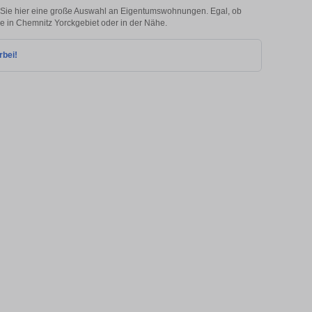
 Sie hier eine große Auswahl an Eigentumswohnungen. Egal, ob
ie in Chemnitz Yorckgebiet oder in der Nähe.
rbei!