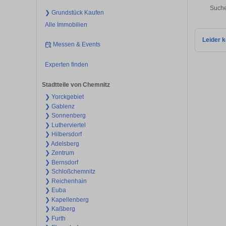
Suche
❯ Grundstück Kaufen
Alle Immobilien
Leider k
Messen & Events
Experten finden
Stadtteile von Chemnitz
❯ Yorckgebiet
❯ Gablenz
❯ Sonnenberg
❯ Lutherviertel
❯ Hilbersdorf
❯ Adelsberg
❯ Zentrum
❯ Bernsdorf
❯ Schloßchemnitz
❯ Reichenhain
❯ Euba
❯ Kapellenberg
❯ Kaßberg
❯ Furth