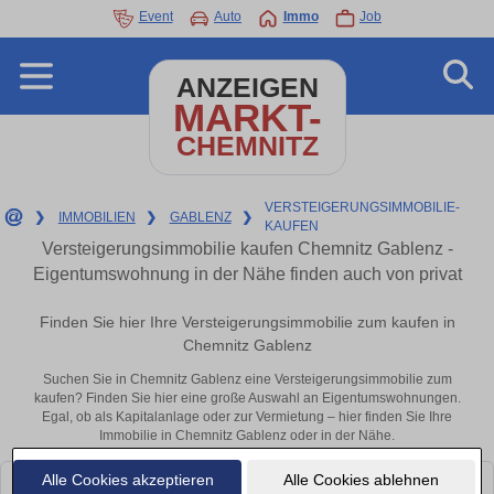
Event
Auto
Immo
Job
ANZEIGEN
MARKT-
CHEMNITZ
VERSTEIGERUNGSIMMOBILIE-
❯
IMMOBILIEN
❯
GABLENZ
❯
KAUFEN
Versteigerungsimmobilie kaufen Chemnitz Gablenz -
Eigentumswohnung in der Nähe finden auch von privat
Finden Sie hier Ihre Versteigerungsimmobilie zum kaufen in
Chemnitz Gablenz
Suchen Sie in Chemnitz Gablenz eine Versteigerungsimmobilie zum
kaufen? Finden Sie hier eine große Auswahl an Eigentumswohnungen.
Egal, ob als Kapitalanlage oder zur Vermietung – hier finden Sie Ihre
Immobilie in Chemnitz Gablenz oder in der Nähe.
Alle Cookies akzeptieren
Alle Cookies ablehnen
Leider konnten wir derzeit keine passenden Objekte finden. Schauen Sie