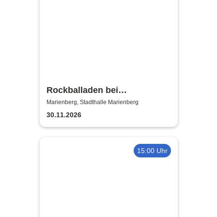
Rockballaden bei
Kerzenschein
Marienberg, Stadthalle Marienberg
30.11.2026
15:00 Uhr