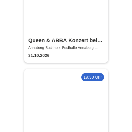
Queen & ABBA Konzert bei
Kerzenschein
Annaberg-Buchholz, Festhalle Annaberg-
Buchholz
31.10.2026
19:30 Uhr