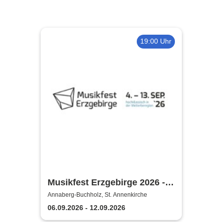
19:00 Uhr
Musikfest Erzgebirge 2026 -
KlangWelten
Annaberg-Buchholz, St. Annenkirche
06.09.2026 - 12.09.2026