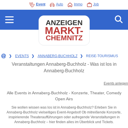
Event
Auto
Immo
Job
ANZEIGEN
MARKT-
CHEMNITZ
❯
EVENTS
❯
ANNABERG-BUCHHOLZ
❯
REISE-TOURISMUS
Veranstaltungen Annaberg-Buchholz - Was ist los in
Annaberg-Buchholz
Events anlegen
Alle Events in Annaberg-Buchholz - Konzerte, Theater, Comedy
Open Airs
Sie wollen wissen was los ist in Annaberg-Buchholz? Erleben Sie in
Annaberg-Buchholz vielseitiges Event-Angebot! Ob mitreißende Konzerte,
inspirierende Theateraufführungen oder aufregende Veranstaltungen in
Annaberg-Buchholz – hier finden alles im Überblick und Tickets.