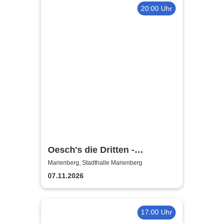
20:00 Uhr
Oesch's die Dritten -
Händmade Tour 2025
Marienberg, Stadthalle Marienberg
07.11.2026
17:00 Uhr