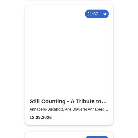
21:00 Uhr
Still Counting - A Tribute to
Volbeat
Annaberg-Buchholz, Alte Brauerei Annaberg-
Buchholz
12.09.2026