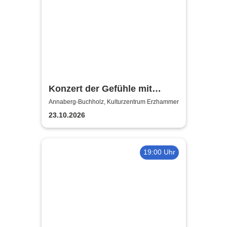
Konzert der Gefühle mit
Ronny Weiland
Annaberg-Buchholz, Kulturzentrum Erzhammer
23.10.2026
19:00 Uhr