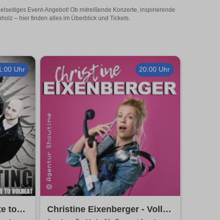
elseitiges Event-Angebot! Ob mitreißende Konzerte, inspirierende
lz – hier finden alles im Überblick und Tickets.
1:00 Uhr
20:00 Uhr
te to
Christine Eixenberger - Volle