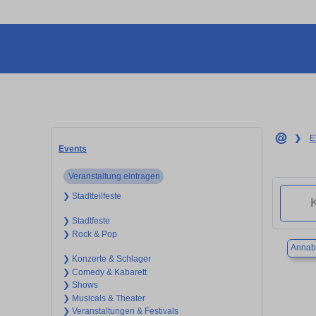
❯
E
Events
Veranstaltung eintragen
❯ Stadtteilfeste
❯ Stadtfeste
❯ Rock & Pop
Annab
❯ Konzerte & Schlager
❯ Comedy & Kabarett
❯ Shows
❯ Musicals & Theater
❯ Veranstaltungen & Festivals