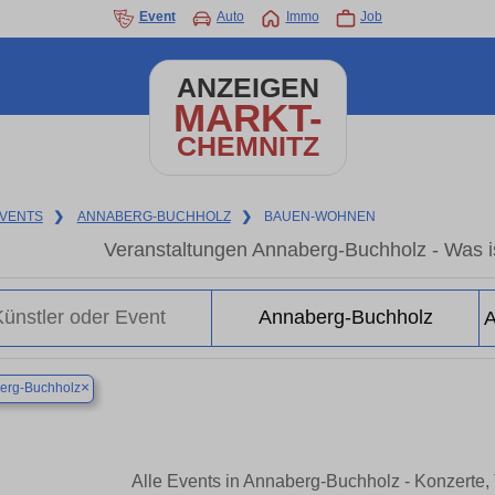
Event
Auto
Immo
Job
ANZEIGEN
MARKT-
CHEMNITZ
VENTS
❯
ANNABERG-BUCHHOLZ
❯
BAUEN-WOHNEN
Veranstaltungen Annaberg-Buchholz - Was i
×
erg-Buchholz
Alle Events in Annaberg-Buchholz - Konzerte