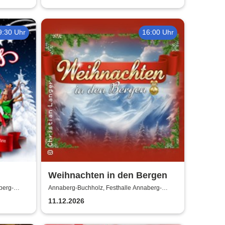
9:30 Uhr
16:00 Uhr
Weihnachten in den Bergen
berg-
Annaberg-Buchholz, Festhalle Annaberg-
Buchholz
11.12.2026