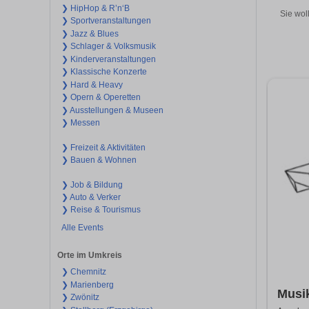
❯ HipHop & R’n‘B
Sie wol
❯ Sportveranstaltungen
❯ Jazz & Blues
❯ Schlager & Volksmusik
❯ Kinderveranstaltungen
❯ Klassische Konzerte
❯ Hard & Heavy
❯ Opern & Operetten
❯ Ausstellungen & Museen
❯ Messen
❯ Freizeit & Aktivitäten
❯ Bauen & Wohnen
❯ Job & Bildung
❯ Auto & Verker
❯ Reise & Tourismus
Alle Events
Orte im Umkreis
❯ Chemnitz
❯ Marienberg
Musik
❯ Zwönitz