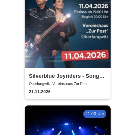
Silverblue Joyriders - Songs
by Roxette
Oberlungwitz, Vereinshaus Zur Post
21.11.2026
21:00 Uhr