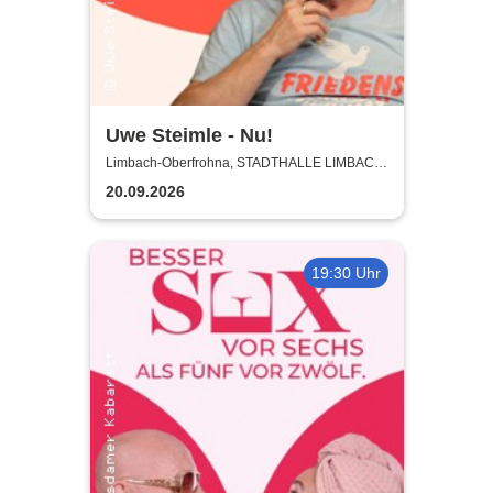
Uwe Steimle - Nu!
Limbach-Oberfrohna, STADTHALLE LIMBACH-
OBERFROHNA
20.09.2026
19:30 Uhr