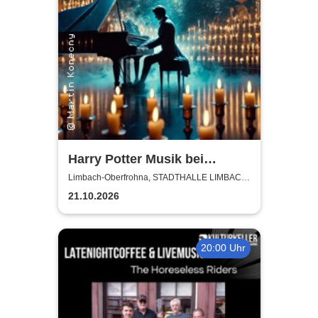
Harry Potter Musik bei
Kerzenschein
Limbach-Oberfrohna, STADTHALLE LIMBACH-
OBERFROHNA
21.10.2026
20:00 Uhr