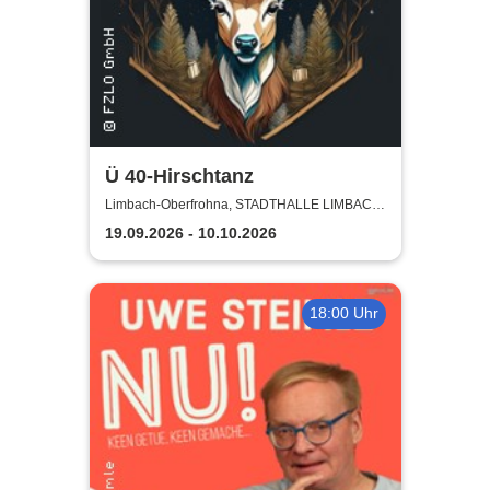
Ü 40-Hirschtanz
Limbach-Oberfrohna, STADTHALLE LIMBACH-
OBERFROHNA
19.09.2026 - 10.10.2026
18:00 Uhr