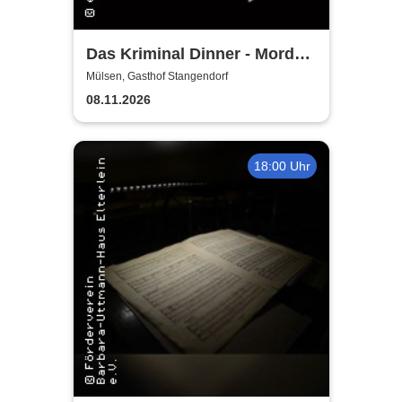
Das Kriminal Dinner - Mord
auf der Firmenfeier
Mülsen, Gasthof Stangendorf
08.11.2026
18:00 Uhr