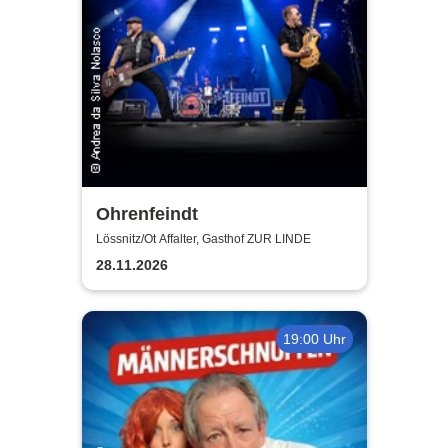
Ohrenfeindt
Lössnitz/Ot Affalter, Gasthof ZUR LINDE
28.11.2026
19:00 Uhr