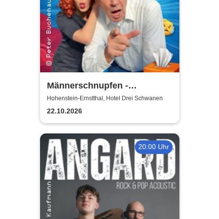
Männerschnupfen -
Buchenau Comedy Tour
Hohenstein-Ernstthal, Hotel Drei Schwanen
22.10.2026
20:00 Uhr