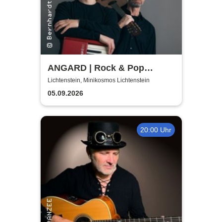
ANGARD | Rock & Pop
Acoutic
Lichtenstein, Minikosmos Lichtenstein
05.09.2026
20:00 Uhr