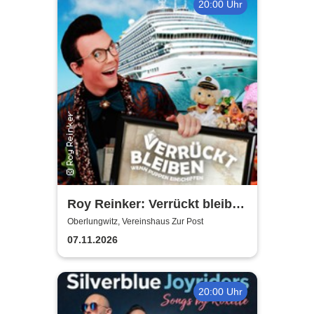
20:00 Uhr
Roy Reinker: Verrückt bleiben
- Wenn Puppen einschiffen
Oberlungwitz, Vereinshaus Zur Post
07.11.2026
20:00 Uhr