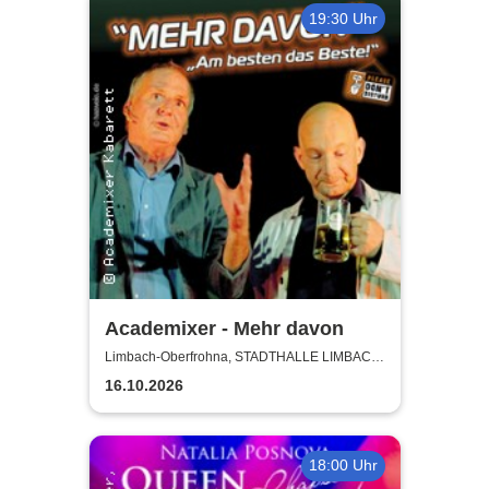
19:30 Uhr
Academixer - Mehr davon
Limbach-Oberfrohna, STADTHALLE LIMBACH-
OBERFROHNA
16.10.2026
18:00 Uhr