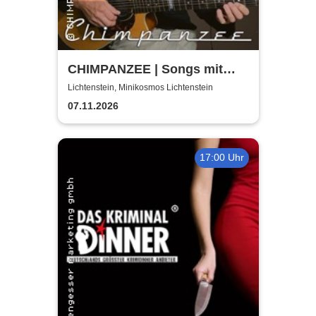
CHIMPANZEE | Songs mit
doppeltem Boden |
Lichtenstein, Minikosmos Lichtenstein
Zwischentöne ausverkauft
07.11.2026
17:00 Uhr