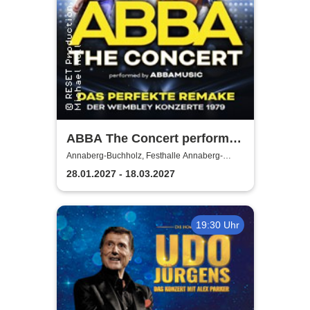
ABBA The Concert performed
by ABBAMUSIC
Annaberg-Buchholz, Festhalle Annaberg-
Buchholz
28.01.2027 - 18.03.2027
19:30 Uhr