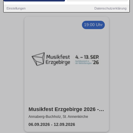
Einstellungen
Datenschutzerklärung
19:00 Uhr
Musikfest Erzgebirge 2026 -
KlangWelten
Annaberg-Buchholz, St. Annenkirche
06.09.2026 - 12.09.2026