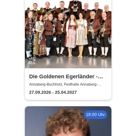
Die Goldenen Egerländer -
Melodien aus dem Egerland
Annaberg-Buchholz, Festhalle Annaberg-
Buchholz
27.09.2026 - 25.04.2027
18:00 Uhr