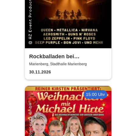
Rockballaden bei
Kerzenschein
Marienberg, Stadthalle Marienberg
30.11.2026
15:00 Uhr