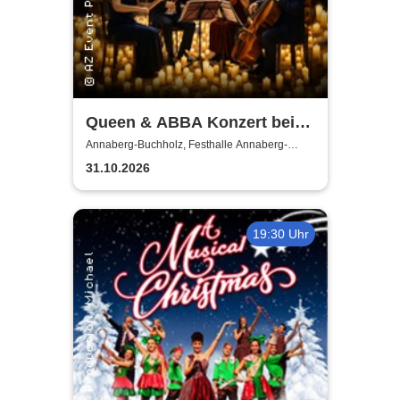
Queen & ABBA Konzert bei
Kerzenschein
Annaberg-Buchholz, Festhalle Annaberg-
Buchholz
31.10.2026
19:30 Uhr