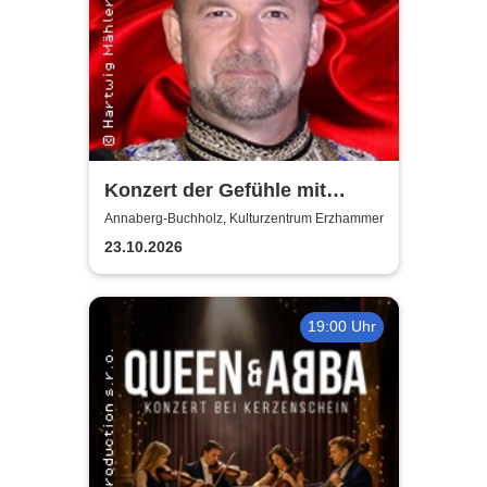
Konzert der Gefühle mit
Ronny Weiland
Annaberg-Buchholz, Kulturzentrum Erzhammer
23.10.2026
19:00 Uhr