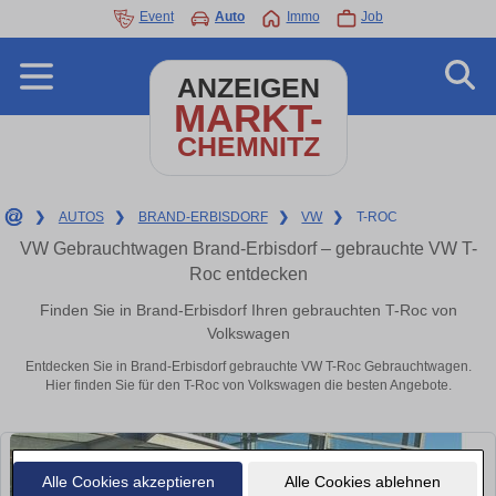
Event
Auto
Immo
Job
ANZEIGEN
MARKT-
CHEMNITZ
❯
AUTOS
❯
BRAND-ERBISDORF
❯
VW
❯
T-ROC
VW Gebrauchtwagen Brand-Erbisdorf – gebrauchte VW T-
Roc entdecken
Finden Sie in Brand-Erbisdorf Ihren gebrauchten T-Roc von
Volkswagen
Entdecken Sie in Brand-Erbisdorf gebrauchte VW T-Roc Gebrauchtwagen.
Hier finden Sie für den T-Roc von Volkswagen die besten Angebote.
Alle Cookies akzeptieren
Alle Cookies ablehnen