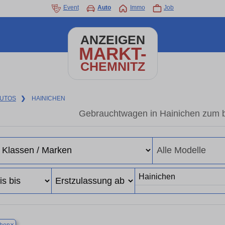
Event
Auto
Immo
Job
ANZEIGEN
MARKT-
CHEMNITZ
UTOS
❯
HAINICHEN
Gebrauchtwagen in Hainichen zum b
×