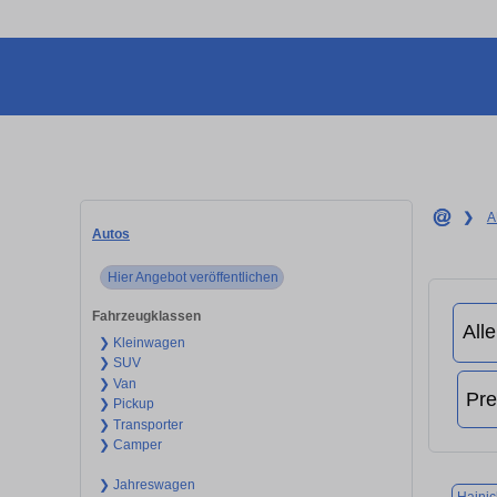
❯
A
Autos
Hier Angebot veröffentlichen
Fahrzeugklassen
❯ Kleinwagen
❯ SUV
❯ Van
❯ Pickup
❯ Transporter
❯ Camper
❯ Jahreswagen