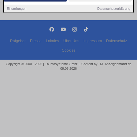
Einstellungen
Datenschutzerklärung
Ratgeber
Presse
Lokales
Über Uns
Impressum
Datenschutz
Cookies
Copyright © 2000 - 2026 | 1A Infosysteme GmbH | Content by: 1A-Anzeigenmarkt.de
09.08.2026