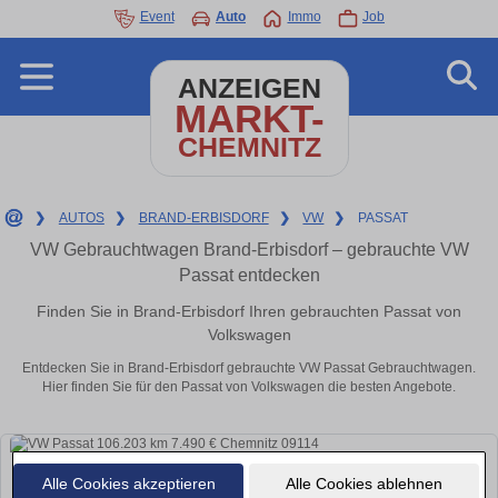
Event
Auto
Immo
Job
ANZEIGEN
MARKT-
CHEMNITZ
❯
AUTOS
❯
BRAND-ERBISDORF
❯
VW
❯
PASSAT
VW Gebrauchtwagen Brand-Erbisdorf – gebrauchte VW
Passat entdecken
Finden Sie in Brand-Erbisdorf Ihren gebrauchten Passat von
Volkswagen
Entdecken Sie in Brand-Erbisdorf gebrauchte VW Passat Gebrauchtwagen.
Hier finden Sie für den Passat von Volkswagen die besten Angebote.
Alle Cookies akzeptieren
Alle Cookies ablehnen