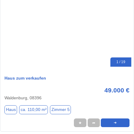
1 / 19
Haus zum verkaufen
49.000 €
Waldenburg, 08396
Haus
ca. 110,00 m²
Zimmer 5
★
➦
➜