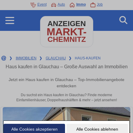
Event
Auto
Immo
Job
ANZEIGEN
MARKT-
CHEMNITZ
❯
IMMOBILIEN
❯
GLAUCHAU
❯
HAUS-KAUFEN
Haus kaufen in Glauchau – Große Auswahl an Immobilien
Jetzt ein Haus kaufen in Glauchau – Top-Immobilienangebote
entdecken
Du suchst ein Haus kaufen in Glauchau? Finde moderne
Einfamilienhäuser, Doppelhaushälften & mehr – jetzt ansehen!
Alle Cookies akzeptieren
Alle Cookies ablehnen