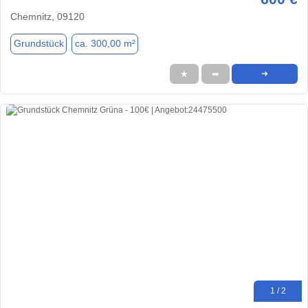
Chemnitz, 09120
Grundstück
ca. 300,00 m²
★
➦
➜
1 / 2