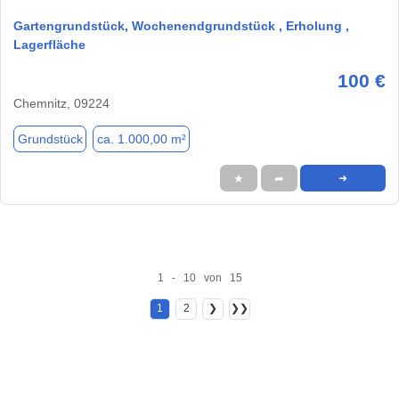
Gartengrundstück, Wochenendgrundstück , Erholung ,
Lagerfläche
100 €
Chemnitz, 09224
Grundstück
ca. 1.000,00 m²
★
➦
➜
1 - 10 von 15
1
2
❯
❯❯