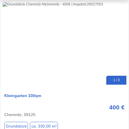
1 / 3
Kleingarten 330qm
400 €
Chemnitz, 09125
Grundstück
ca. 330,00 m²