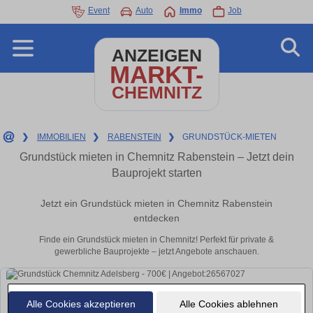
Event
Auto
Immo
Job
ANZEIGEN
MARKT-
CHEMNITZ
❯
IMMOBILIEN
❯
RABENSTEIN
❯
GRUNDSTÜCK-MIETEN
Grundstück mieten in Chemnitz Rabenstein – Jetzt dein
Bauprojekt starten
Jetzt ein Grundstück mieten in Chemnitz Rabenstein
entdecken
Finde ein Grundstück mieten in Chemnitz! Perfekt für private &
gewerbliche Bauprojekte – jetzt Angebote anschauen.
Alle Cookies akzeptieren
Alle Cookies ablehnen