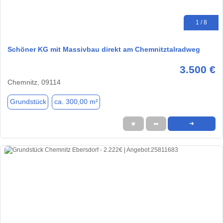
1 / 8
Schöner KG mit Massivbau direkt am Chemnitztalradweg
3.500 €
Chemnitz, 09114
Grundstück
ca. 300,00 m²
★
➦
➜