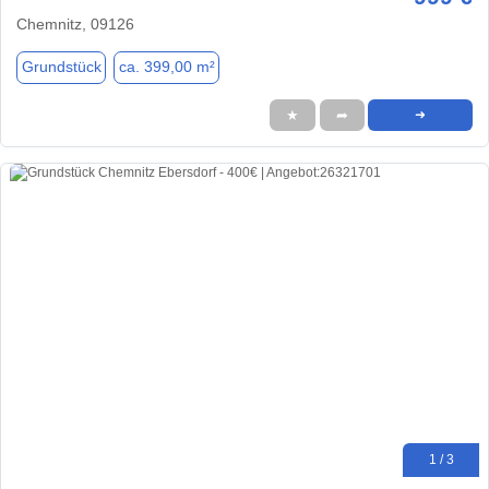
Chemnitz, 09126
Grundstück
ca. 399,00 m²
★
➦
➜
1 / 3