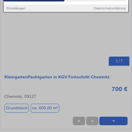
Einstellungen
Datenschutzerklärung
1 / 7
KleingartenPachtgarten in KGV Fortschritt Chemnitz
700 €
Chemnitz, 09127
Grundstück
ca. 600,00 m²
★
➦
➜