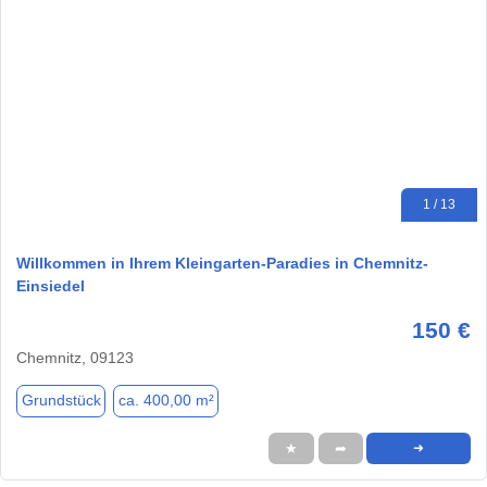
1 / 13
Willkommen in Ihrem Kleingarten-Paradies in Chemnitz-
Einsiedel
150 €
Chemnitz, 09123
Grundstück
ca. 400,00 m²
★
➦
➜