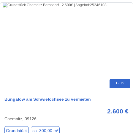
1 / 19
Bungalow am Schwielochsee zu vermieten
2.600 €
Chemnitz, 09126
Grundstück
ca. 300,00 m²