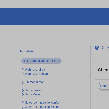
❯
I
Immobilien
Hier Angebot veröffentlichen
❯ Wohnung Mieten
❯ Wohnung Kaufen
❯ Zimmer mieten
Chemn
❯ Haus Kaufen
❯ Haus Mieten
❯ Gewerbeimmobilie Kaufen
❯ Gewerbeimmobilie Mieten