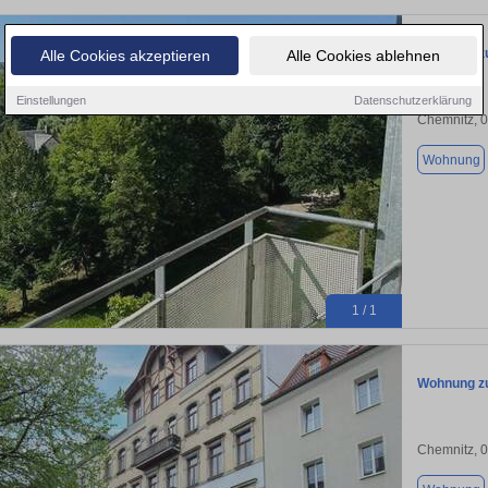
Wohnung zu
Alle Cookies akzeptieren
Alle Cookies ablehnen
Einstellungen
Datenschutzerklärung
Chemnitz, 
Wohnung
1 / 1
Wohnung zu
Chemnitz, 