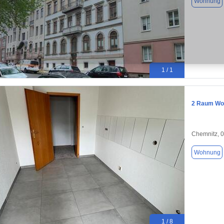
Wohnung
1 / 1
2 Raum Wo
Chemnitz, 
Wohnung
1 / 8