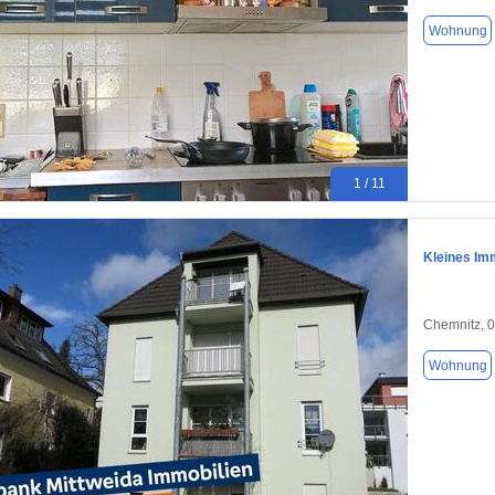
Wohnung
1 / 11
Kleines Im
Chemnitz, 
Wohnung