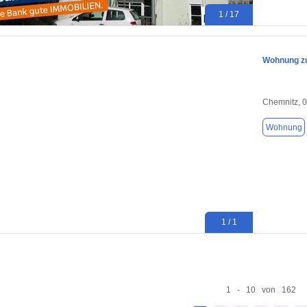
1 / 17
Wohnung zu
Chemnitz, 
Wohnung
1 / 1
1 - 10 von 162