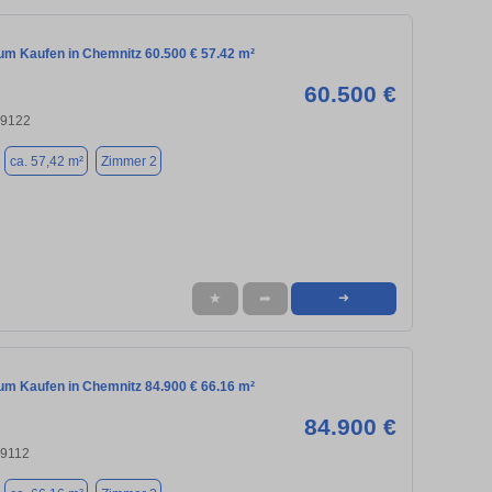
m Kaufen in Chemnitz 60.500 € 57.42 m²
60.500 €
09122
ca. 57,42 m²
Zimmer 2
★
➦
➜
m Kaufen in Chemnitz 84.900 € 66.16 m²
84.900 €
09112