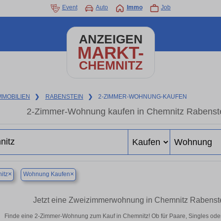
Event
Auto
Immo
Job
ANZEIGEN
MARKT-
CHEMNITZ
MMOBILIEN
❯
RABENSTEIN
❯
2-ZIMMER-WOHNUNG-KAUFEN
2-Zimmer-Wohnung kaufen in Chemnitz Rabenste
×
×
itz
Wohnung Kaufen
Jetzt eine Zweizimmerwohnung in Chemnitz Rabenste
Finde eine 2-Zimmer-Wohnung zum Kauf in Chemnitz! Ob für Paare, Singles oder a