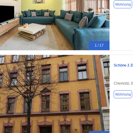
Wohnung
1 / 17
Schöne 2 Z
Chemnitz, 
Wohnung