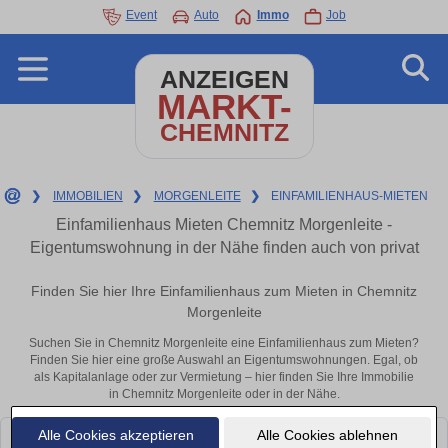
Event
Auto
Immo
Job
ANZEIGEN
MARKT-
CHEMNITZ
❯
IMMOBILIEN
❯
MORGENLEITE
❯
EINFAMILIENHAUS-MIETEN
Einfamilienhaus Mieten Chemnitz Morgenleite -
Eigentumswohnung in der Nähe finden auch von privat
Finden Sie hier Ihre Einfamilienhaus zum Mieten in Chemnitz
Morgenleite
Suchen Sie in Chemnitz Morgenleite eine Einfamilienhaus zum Mieten?
Finden Sie hier eine große Auswahl an Eigentumswohnungen. Egal, ob
als Kapitalanlage oder zur Vermietung – hier finden Sie Ihre Immobilie
in Chemnitz Morgenleite oder in der Nähe.
Alle Cookies akzeptieren
Alle Cookies ablehnen
Leider konnten wir derzeit keine passenden Objekte finden. Schauen Sie