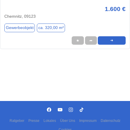
1.600 €
Chemnitz, 09123
Gewerbeobjekt
ca. 320,00 m²
★
➦
➜
Ratgeber
Presse
Lokales
Über Uns
Impressum
Datenschutz
Cookies