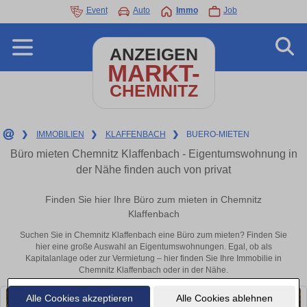
Event
Auto
Immo
Job
ANZEIGEN
MARKT-
CHEMNITZ
❯
IMMOBILIEN
❯
KLAFFENBACH
❯
BUERO-MIETEN
Büro mieten Chemnitz Klaffenbach - Eigentumswohnung in
der Nähe finden auch von privat
Finden Sie hier Ihre Büro zum mieten in Chemnitz
Klaffenbach
Suchen Sie in Chemnitz Klaffenbach eine Büro zum mieten? Finden Sie
hier eine große Auswahl an Eigentumswohnungen. Egal, ob als
Kapitalanlage oder zur Vermietung – hier finden Sie Ihre Immobilie in
Chemnitz Klaffenbach oder in der Nähe.
Alle Cookies akzeptieren
Alle Cookies ablehnen