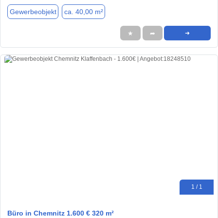
Gewerbeobjekt
ca. 40,00 m²
★
➦
➜
1 / 1
Büro in Chemnitz 1.600 € 320 m²