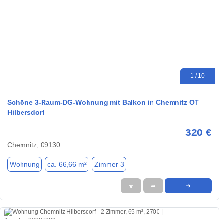
1 / 10
Schöne 3-Raum-DG-Wohnung mit Balkon in Chemnitz OT
Hilbersdorf
320 €
Chemnitz, 09130
Wohnung
ca. 66,66 m²
Zimmer 3
★
➦
➜