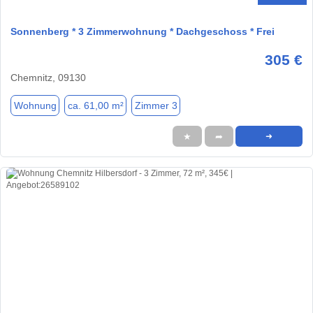
Sonnenberg * 3 Zimmerwohnung * Dachgeschoss * Frei
305 €
Chemnitz, 09130
Wohnung
ca. 61,00 m²
Zimmer 3
★
➦
➜