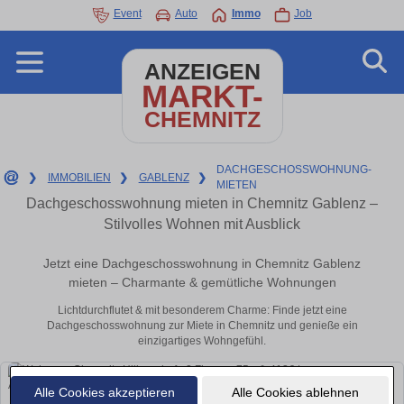
Event
Auto
Immo
Job
ANZEIGEN
MARKT-
CHEMNITZ
DACHGESCHOSSWOHNUNG-
❯
IMMOBILIEN
❯
GABLENZ
❯
MIETEN
Dachgeschosswohnung mieten in Chemnitz Gablenz –
Stilvolles Wohnen mit Ausblick
Jetzt eine Dachgeschosswohnung in Chemnitz Gablenz
mieten – Charmante & gemütliche Wohnungen
Lichtdurchflutet & mit besonderem Charme: Finde jetzt eine
Dachgeschosswohnung zur Miete in Chemnitz und genieße ein
einzigartiges Wohngefühl.
Alle Cookies akzeptieren
Alle Cookies ablehnen