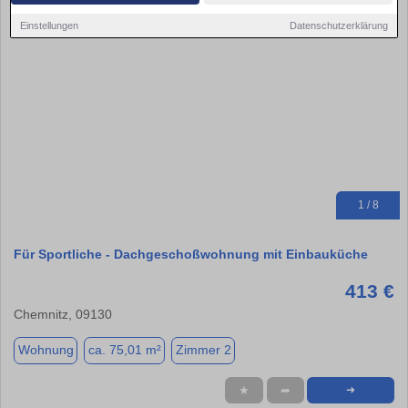
Einstellungen
Datenschutzerklärung
1 / 8
Für Sportliche - Dachgeschoßwohnung mit Einbauküche
413 €
Chemnitz, 09130
Wohnung
ca. 75,01 m²
Zimmer 2
★
➦
➜