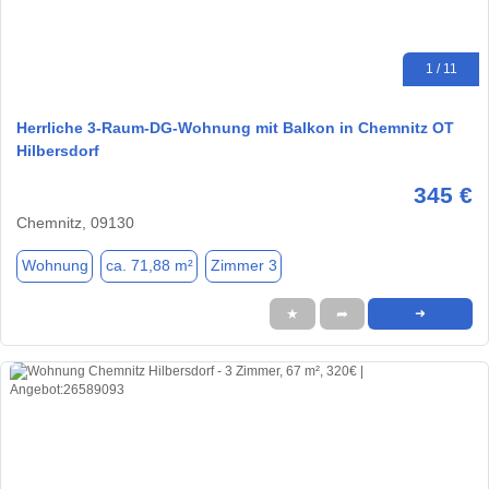
1 / 11
Herrliche 3-Raum-DG-Wohnung mit Balkon in Chemnitz OT
Hilbersdorf
345 €
Chemnitz, 09130
Wohnung
ca. 71,88 m²
Zimmer 3
★
➦
➜