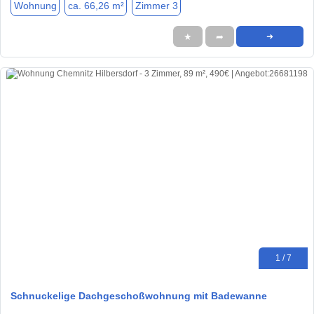
Wohnung
ca. 66,26 m²
Zimmer 3
★
➦
➜
1 / 7
Schnuckelige Dachgeschoßwohnung mit Badewanne