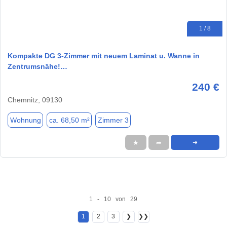
1 / 8
Kompakte DG 3-Zimmer mit neuem Laminat u. Wanne in
Zentrumsnähe!…
240 €
Chemnitz, 09130
Wohnung
ca. 68,50 m²
Zimmer 3
★
➦
➜
1 - 10 von 29
1
2
3
❯
❯❯