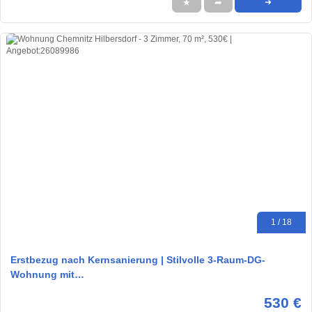
★
➦
➜
1 / 18
Erstbezug nach Kernsanierung | Stilvolle 3-Raum-DG-
Wohnung mit…
530 €