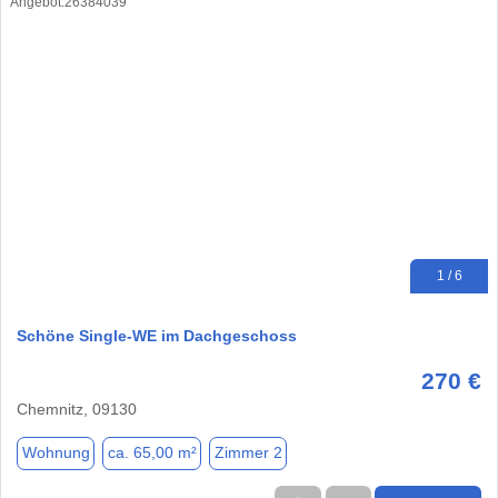
1 / 6
Schöne Single-WE im Dachgeschoss
270 €
Chemnitz, 09130
Wohnung
ca. 65,00 m²
Zimmer 2