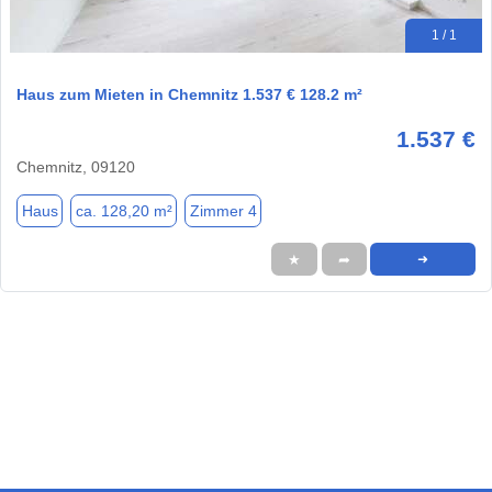
1 / 1
Haus zum Mieten in Chemnitz 1.537 € 128.2 m²
1.537 €
Chemnitz, 09120
Haus
ca. 128,20 m²
Zimmer 4
★
➦
➜