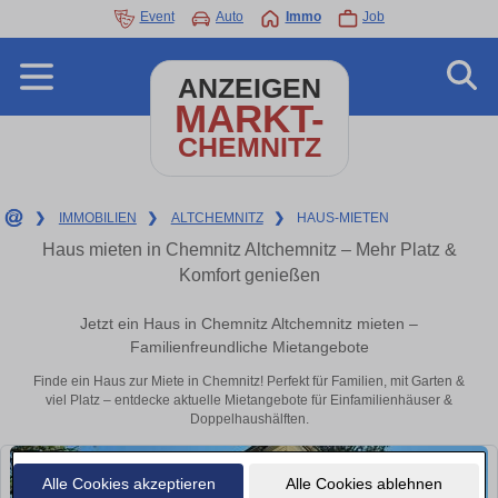
Event
Auto
Immo
Job
ANZEIGEN
MARKT-
CHEMNITZ
❯
IMMOBILIEN
❯
ALTCHEMNITZ
❯
HAUS-MIETEN
Haus mieten in Chemnitz Altchemnitz – Mehr Platz &
Komfort genießen
Jetzt ein Haus in Chemnitz Altchemnitz mieten –
Familienfreundliche Mietangebote
Finde ein Haus zur Miete in Chemnitz! Perfekt für Familien, mit Garten &
viel Platz – entdecke aktuelle Mietangebote für Einfamilienhäuser &
Doppelhaushälften.
Alle Cookies akzeptieren
Alle Cookies ablehnen