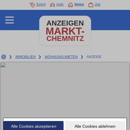
Event
Auto
Immo
Job
ANZEIGEN
MARKT-
CHEMNITZ
❯
IMMOBILIEN
❯
WOHNUNG-MIETEN
❯
ANZEIGE
Alle Cookies akzeptieren
Alle Cookies ablehnen