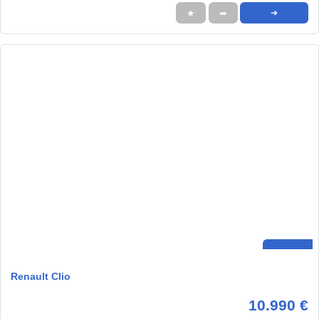
★
➦
➜
Renault Clio
10.990 €