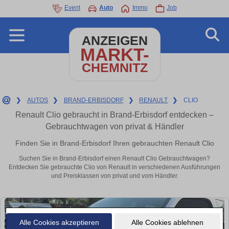
Event
Auto
Immo
Job
ANZEIGEN
MARKT-
CHEMNITZ
❯
AUTOS
❯
BRAND-ERBISDORF
❯
RENAULT
❯
CLIO
Renault Clio gebraucht in Brand-Erbisdorf entdecken –
Gebrauchtwagen von privat & Händler
Finden Sie in Brand-Erbisdorf Ihren gebrauchten Renault Clio
Suchen Sie in Brand-Erbisdorf einen Renault Clio Gebrauchtwagen?
Entdecken Sie gebrauchte Clio von Renault in verschiedenen Ausführungen
und Preisklassen von privat und vom Händler.
Alle Cookies akzeptieren
Alle Cookies ablehnen