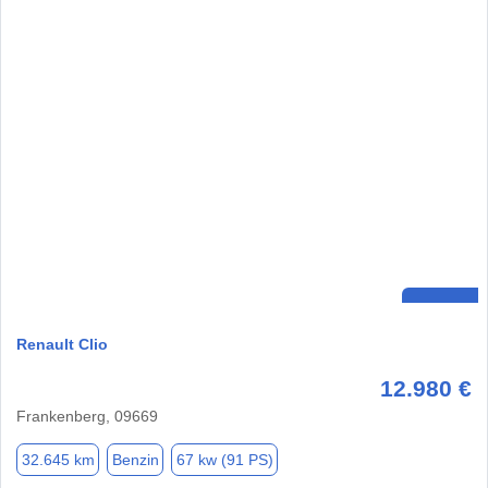
Renault Clio
12.980 €
Frankenberg, 09669
32.645 km
Benzin
67 kw (91 PS)