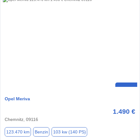
Opel Meriva
1.490 €
Chemnitz, 09116
123.470 km
Benzin
103 kw (140 PS)