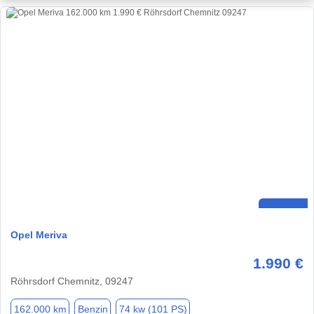
Opel Meriva
1.990 €
Röhrsdorf Chemnitz, 09247
162.000 km
Benzin
74 kw (101 PS)