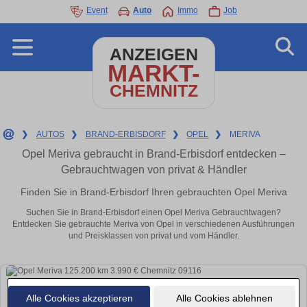
Event
Auto
Immo
Job
ANZEIGEN
MARKT-
CHEMNITZ
❯
AUTOS
❯
BRAND-ERBISDORF
❯
OPEL
❯
MERIVA
Opel Meriva gebraucht in Brand-Erbisdorf entdecken –
Gebrauchtwagen von privat & Händler
Finden Sie in Brand-Erbisdorf Ihren gebrauchten Opel Meriva
Suchen Sie in Brand-Erbisdorf einen Opel Meriva Gebrauchtwagen?
Entdecken Sie gebrauchte Meriva von Opel in verschiedenen Ausführungen
und Preisklassen von privat und vom Händler.
Alle Cookies akzeptieren
Alle Cookies ablehnen