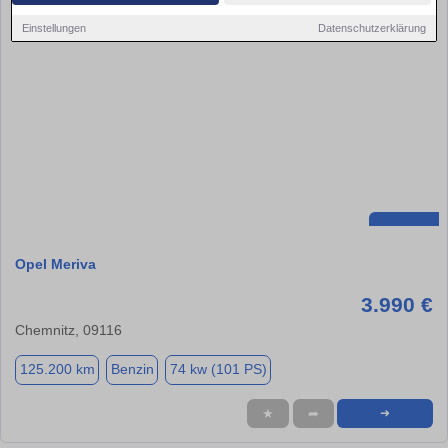
Einstellungen
Datenschutzerklärung
Opel Meriva
3.990 €
Chemnitz, 09116
125.200 km
Benzin
74 kw (101 PS)
★
➦
➜