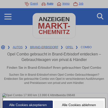
Event
Auto
Immo
Job
ANZEIGEN
MARKT-
CHEMNITZ
❯
AUTOS
❯
BRAND-ERBISDORF
❯
OPEL
❯
COMBO
Opel Combo gebraucht in Brand-Erbisdorf entdecken –
Gebrauchtwagen von privat & Händler
Finden Sie in Brand-Erbisdorf Ihren gebrauchten Opel Combo
Suchen Sie in Brand-Erbisdorf einen Opel Combo Gebrauchtwagen?
Entdecken Sie gebrauchte Combo von Opel in verschiedenen Ausführungen
und Preisklassen von privat und vom Händler.
Alle Cookies akzeptieren
Alle Cookies ablehnen