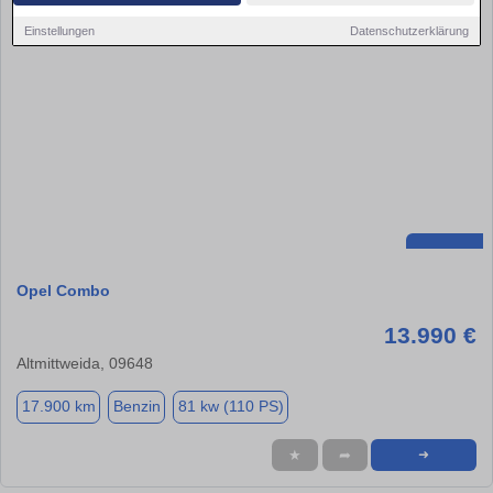
Einstellungen
Datenschutzerklärung
Opel Combo
13.990 €
Altmittweida, 09648
17.900 km
Benzin
81 kw (110 PS)
★
➦
➜