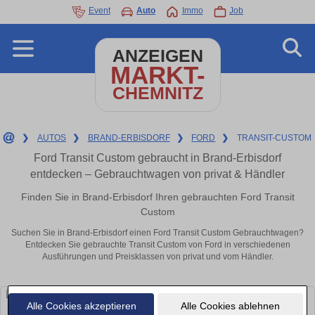
Event
Auto
Immo
Job
ANZEIGEN
MARKT-
CHEMNITZ
❯
AUTOS
❯
BRAND-ERBISDORF
❯
FORD
❯
TRANSIT-CUSTOM
Ford Transit Custom gebraucht in Brand-Erbisdorf
entdecken – Gebrauchtwagen von privat & Händler
Finden Sie in Brand-Erbisdorf Ihren gebrauchten Ford Transit
Custom
Suchen Sie in Brand-Erbisdorf einen Ford Transit Custom Gebrauchtwagen?
Entdecken Sie gebrauchte Transit Custom von Ford in verschiedenen
Ausführungen und Preisklassen von privat und vom Händler.
Alle Cookies akzeptieren
Alle Cookies ablehnen