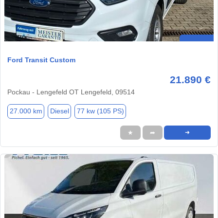
Ford Transit Custom
21.890 €
Pockau - Lengefeld OT Lengefeld, 09514
27.000 km
Diesel
77 kw (105 PS)
★
➦
➜