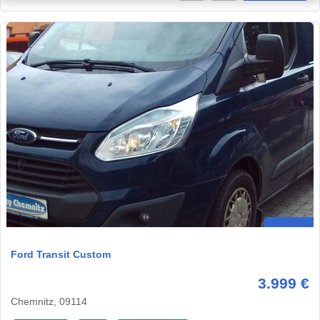
Ford Transit Custom
3.999 €
Chemnitz, 09114