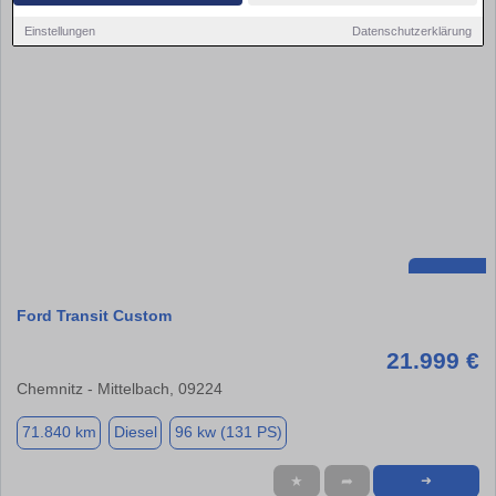
Einstellungen
Datenschutzerklärung
Ford Transit Custom
21.999 €
Chemnitz - Mittelbach, 09224
71.840 km
Diesel
96 kw (131 PS)
★
➦
➜