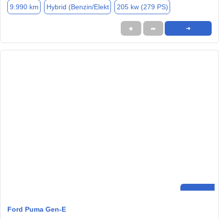
9.990 km
Hybrid (Benzin/Elekt
205 kw (279 PS)
★
➦
➜
Ford Puma Gen-E