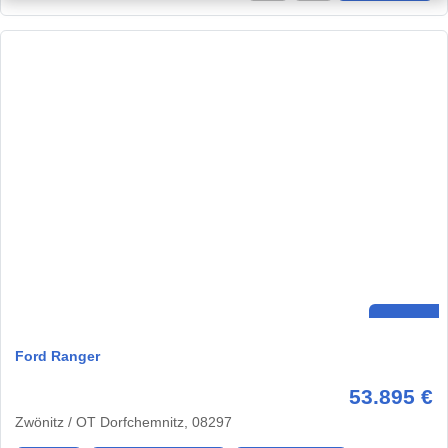
Ford Ranger
53.895 €
Zwönitz / OT Dorfchemnitz, 08297