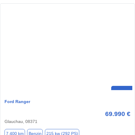
Ford Ranger
69.990 €
Glauchau, 08371
7.400 km
Benzin
215 kw (292 PS)