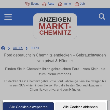
Event
Auto
Immo
Job
ANZEIGEN
MARKT-
CHEMNITZ
❯
AUTOS
❯
FORD
Ford gebraucht in Chemnitz entdecken – Gebrauchtwagen
von privat & Händler
Finden Sie in Chemnitz Ihren gebrauchten Ford – vom Klein- bis
zum Premiummodell
Entdecken Sie in Chemnitz gebrauchte Ford Fahrzeuge. Von Kleinwagen bis
hin zum SUV – hier finden Sie von Ford die besten Gebrauchtwagen in
Chemnitz von privat und vom Händler.
Alle Cookies akzeptieren
Alle Cookies ablehnen