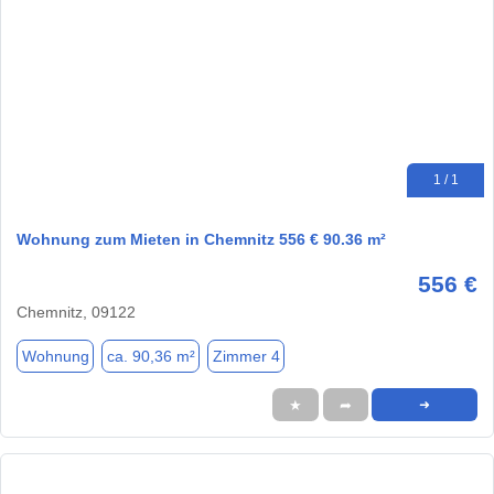
1 / 1
Wohnung zum Mieten in Chemnitz 556 € 90.36 m²
556 €
Chemnitz, 09122
Wohnung
ca. 90,36 m²
Zimmer 4
★
➦
➜