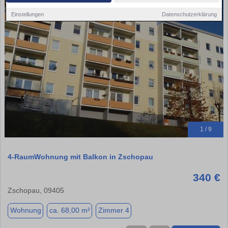
Einstellungen
Datenschutzerklärung
1 / 9
4-RaumWohnung mit Balkon in Zschopau
340 €
Zschopau, 09405
Wohnung
ca. 68,00 m²
Zimmer 4