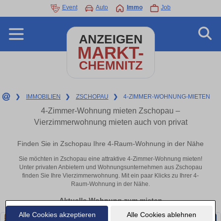
Event
Auto
Immo
Job
ANZEIGEN
MARKT-
CHEMNITZ
❯
IMMOBILIEN
❯
ZSCHOPAU
❯
4-ZIMMER-WOHNUNG-MIETEN
4-Zimmer-Wohnung mieten Zschopau –
Vierzimmerwohnung mieten auch von privat
Finden Sie in Zschopau Ihre 4-Raum-Wohnung in der Nähe
Sie möchten in Zschopau eine attraktive 4-Zimmer-Wohnung mieten!
Unter privaten Anbietern und Wohnungsunternehmen aus Zschopau
finden Sie Ihre Vierzimmerwohnung. Mit ein paar Klicks zu Ihrer 4-
Raum-Wohnung in der Nähe.
Aktuelle Wohnung zum mieten
Alle Cookies akzeptieren
Alle Cookies ablehnen