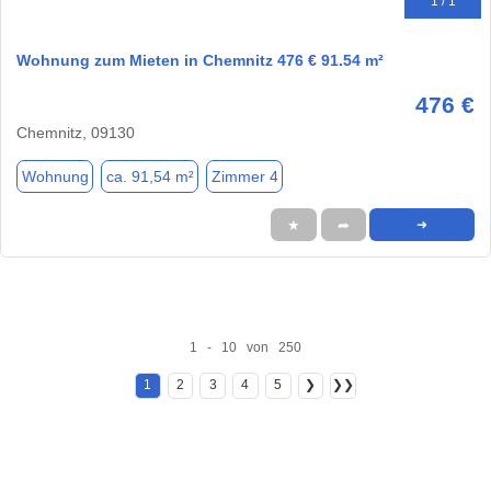
1 / 1
Wohnung zum Mieten in Chemnitz 476 € 91.54 m²
476 €
Chemnitz, 09130
Wohnung
ca. 91,54 m²
Zimmer 4
★
➦
➜
1 - 10 von 250
1
2
3
4
5
❯
❯❯