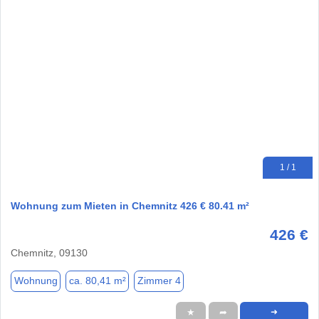
1 / 1
Wohnung zum Mieten in Chemnitz 426 € 80.41 m²
426 €
Chemnitz, 09130
Wohnung
ca. 80,41 m²
Zimmer 4
★
➦
➜