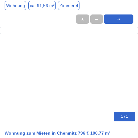
Wohnung
ca. 91,56 m²
Zimmer 4
★
➦
➜
1 / 1
Wohnung zum Mieten in Chemnitz 796 € 100.77 m²