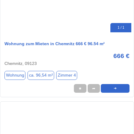
1 / 1
Wohnung zum Mieten in Chemnitz 666 € 96.54 m²
666 €
Chemnitz, 09123
Wohnung
ca. 96,54 m²
Zimmer 4
★
➦
➜