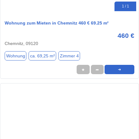
1 / 1
Wohnung zum Mieten in Chemnitz 460 € 69.25 m²
460 €
Chemnitz, 09120
Wohnung
ca. 69,25 m²
Zimmer 4
★
➦
➜