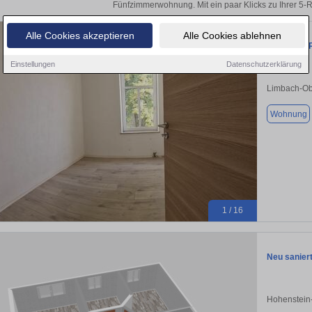
Fünfzimmerwohnung. Mit ein paar Klicks zu Ihrer 
Alle Cookies akzeptieren
Alle Cookies ablehnen
sanierte 5
Einstellungen
Datenschutzerklärung
Limbach-Ob
Wohnung
1 / 16
Neu sanier
Hohenstein-