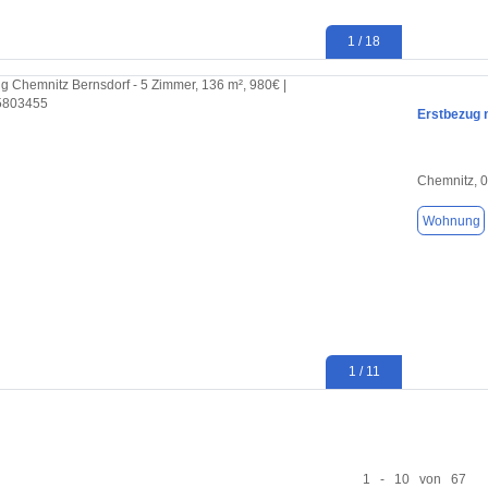
1 / 18
Erstbezug 
Chemnitz, 
Wohnung
1 / 11
1 - 10 von 67