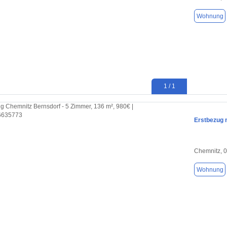
Wohnung
1 / 1
Erstbezug 
Chemnitz, 
Wohnung