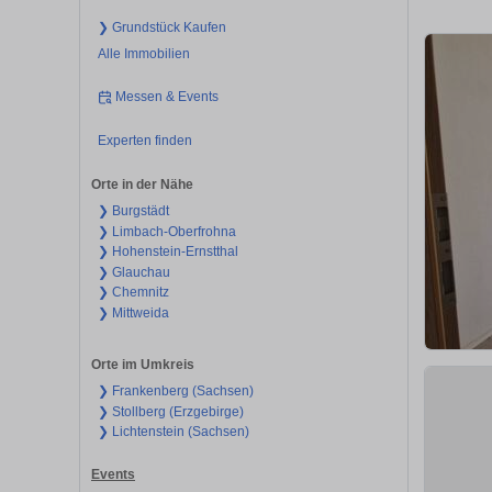
❯ Grundstück Kaufen
Alle Immobilien
Messen & Events
Experten finden
Orte in der Nähe
❯ Burgstädt
❯ Limbach-Oberfrohna
❯ Hohenstein-Ernstthal
❯ Glauchau
❯ Chemnitz
❯ Mittweida
Orte im Umkreis
❯ Frankenberg (Sachsen)
❯ Stollberg (Erzgebirge)
❯ Lichtenstein (Sachsen)
Events