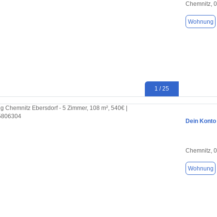
Chemnitz, 
Wohnung
1 / 25
Dein Konto
Chemnitz, 
Wohnung