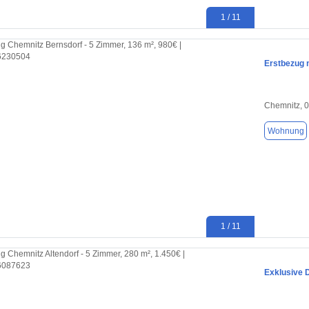
1 / 11
Erstbezug 
Chemnitz, 
Wohnung
1 / 11
Exklusive 