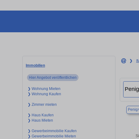
❯
I
Immobilien
Hier Angebot veröffentlichen
❯ Wohnung Mieten
❯ Wohnung Kaufen
❯ Zimmer mieten
Penig
❯ Haus Kaufen
❯ Haus Mieten
❯ Gewerbeimmobilie Kaufen
S
❯ Gewerbeimmobilie Mieten