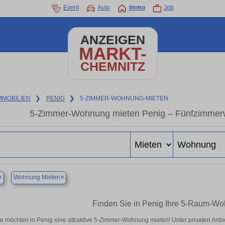
Event
Auto
Immo
Job
ANZEIGEN
MARKT-
CHEMNITZ
MMOBILIEN
❯
PENIG
❯
5-ZIMMER-WOHNUNG-MIETEN
5-Zimmer-Wohnung mieten Penig – Fünfzimmerw
×
×
Wohnung Mieten
Finden Sie in Penig Ihre 5-Raum-Wo
ie möchten in Penig eine attraktive 5-Zimmer-Wohnung mieten! Unter privaten An