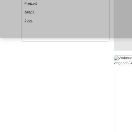
Freizeit
Autos
Jobs