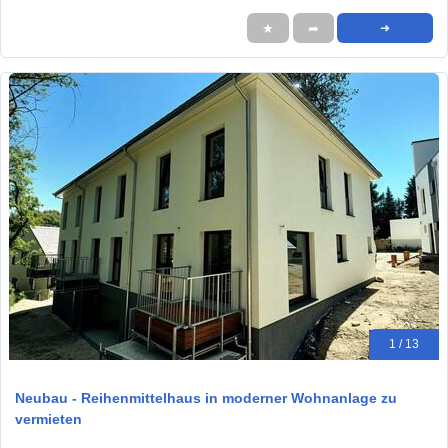
★
➦
➜
1 / 13
Neubau - Reihenmittelhaus in moderner Wohnanlage zu
vermieten