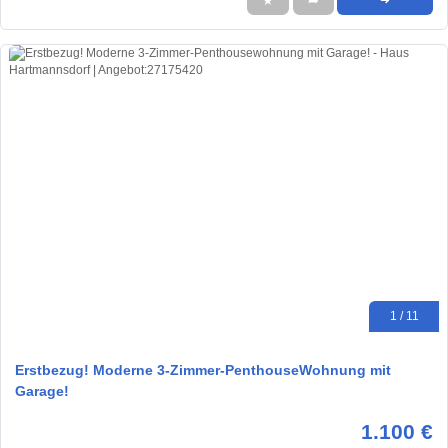
★
➦
➜
1 / 11
Erstbezug! Moderne 3-Zimmer-PenthouseWohnung mit
Garage!
1.100 €