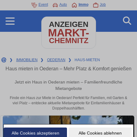
Event
Auto
Immo
Job
ANZEIGEN
MARKT-
CHEMNITZ
❯
IMMOBILIEN
❯
OEDERAN
❯
HAUS-MIETEN
Haus mieten in Oederan – Mehr Platz & Komfort genießen
Jetzt ein Haus in Oederan mieten – Familienfreundliche
Mietangebote
Finde ein Haus zur Miete in Oederan! Perfekt für Familien, mit Garten &
viel Platz – entdecke aktuelle Mietangebote für Einfamilienhäuser &
Doppelhaushälften.
Alle Cookies akzeptieren
Alle Cookies ablehnen