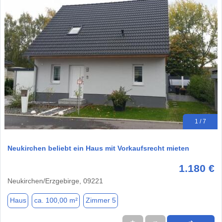
1 / 7
Neukirchen beliebt ein Haus mit Vorkaufsrecht mieten
1.180 €
Neukirchen/Erzgebirge, 09221
Haus
ca. 100,00 m²
Zimmer 5