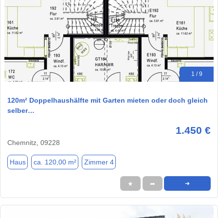
1 / 9
120m² Doppelhaushälfte mit Garten mieten oder doch gleich
selber…
1.450 €
Chemnitz, 09228
Haus
ca. 120,00 m²
Zimmer 4
★
➦
➜