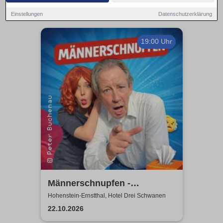
Einstellungen
Datenschutzerklärung
19:00 Uhr
Männerschnupfen -
Buchenau Comedy Tour
Hohenstein-Ernstthal, Hotel Drei Schwanen
22.10.2026