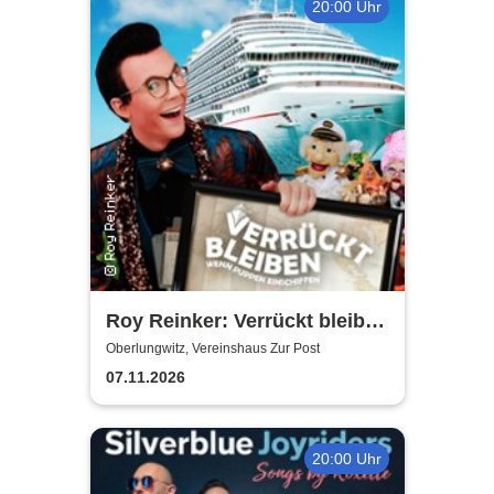
20:00 Uhr
Roy Reinker: Verrückt bleiben
- Wenn Puppen einschiffen
Oberlungwitz, Vereinshaus Zur Post
07.11.2026
20:00 Uhr