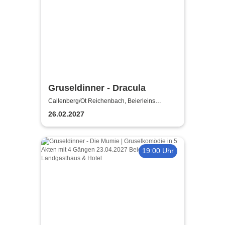
Gruseldinner - Dracula
Callenberg/Ot Reichenbach, Beierleins
Landgasthaus & Hotel
26.02.2027
19:00 Uhr