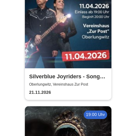
Silverblue Joyriders - Songs
by Roxette
Oberlungwitz, Vereinshaus Zur Post
21.11.2026
19:00 Uhr