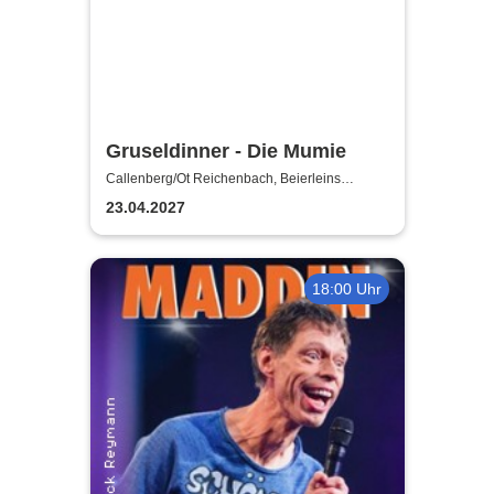
Gruseldinner - Die Mumie
Callenberg/Ot Reichenbach, Beierleins
Landgasthaus & Hotel
23.04.2027
18:00 Uhr