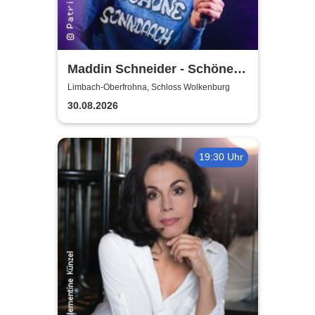
Maddin Schneider - Schöne
Sonndaach
Limbach-Oberfrohna, Schloss Wolkenburg
30.08.2026
19:30 Uhr