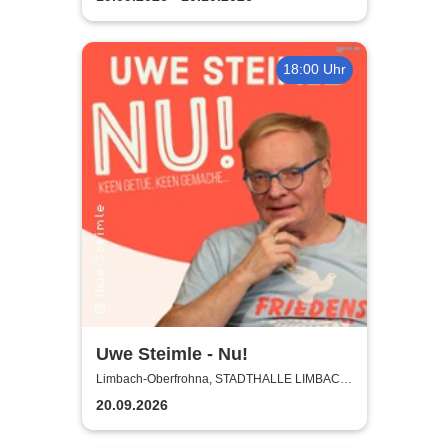
18:00 Uhr
Uwe Steimle - Nu!
Limbach-Oberfrohna, STADTHALLE LIMBACH-
OBERFROHNA
20.09.2026