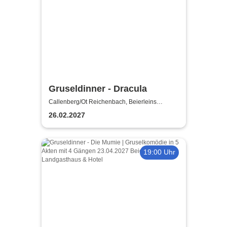
Gruseldinner - Dracula
Callenberg/Ot Reichenbach, Beierleins
Landgasthaus & Hotel
26.02.2027
19:00 Uhr