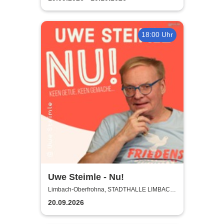
18:00 Uhr
Uwe Steimle - Nu!
Limbach-Oberfrohna, STADTHALLE LIMBACH-
OBERFROHNA
20.09.2026