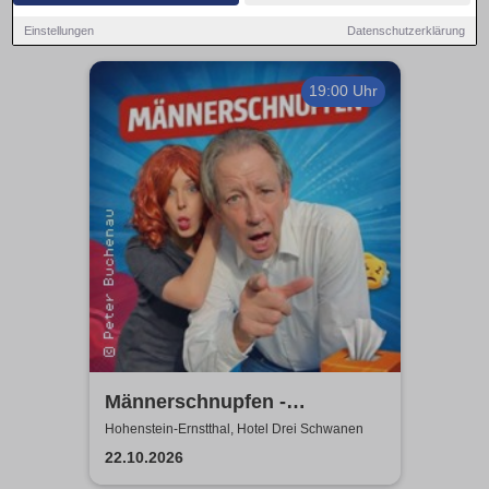
Einstellungen
Datenschutzerklärung
19:00 Uhr
Männerschnupfen -
Buchenau Comedy Tour
Hohenstein-Ernstthal, Hotel Drei Schwanen
22.10.2026