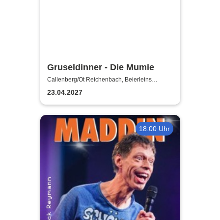
Gruseldinner - Die Mumie
Callenberg/Ot Reichenbach, Beierleins
Landgasthaus & Hotel
23.04.2027
18:00 Uhr