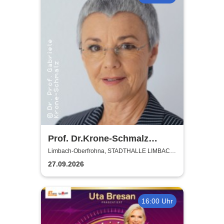
Prof. Dr.Krone-Schmalz
Russland - und der Westen -
Limbach-Oberfrohna, STADTHALLE LIMBACH-
OBERFROHNA
eine schwierige Beziehung
27.09.2026
16:00 Uhr