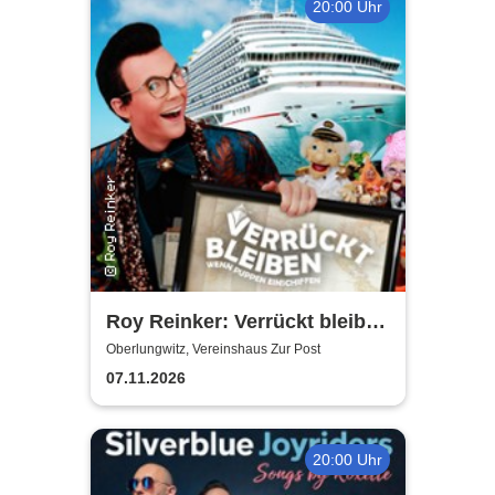
20:00 Uhr
Roy Reinker: Verrückt bleiben
- Wenn Puppen einschiffen
Oberlungwitz, Vereinshaus Zur Post
07.11.2026
20:00 Uhr