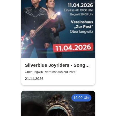
Silverblue Joyriders - Songs
by Roxette
Oberlungwitz, Vereinshaus Zur Post
21.11.2026
19:00 Uhr