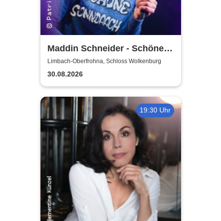
Maddin Schneider - Schöne
Sonndaach
Limbach-Oberfrohna, Schloss Wolkenburg
30.08.2026
19:30 Uhr