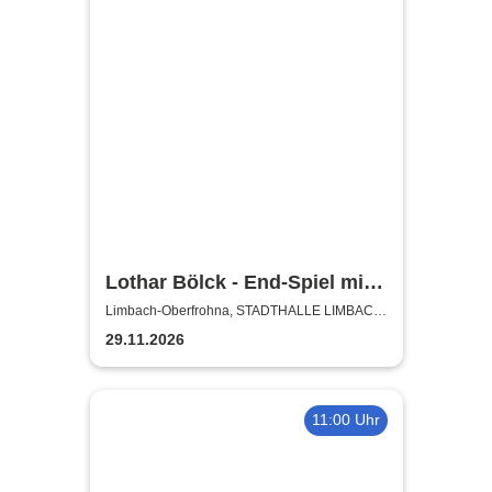
Lothar Bölck - End-Spiel mit
Verlängerung
Limbach-Oberfrohna, STADTHALLE LIMBACH-
OBERFROHNA
29.11.2026
11:00 Uhr