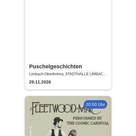
Puschelgeschichten
Limbach-Oberfrohna, STADTHALLE LIMBACH-
OBERFROHNA
29.11.2026
20:00 Uhr