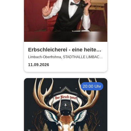
Erbschleicherei - eine heitere
Rechtsberatung
Limbach-Oberfrohna, STADTHALLE LIMBACH-
OBERFROHNA
11.09.2026
20:00 Uhr