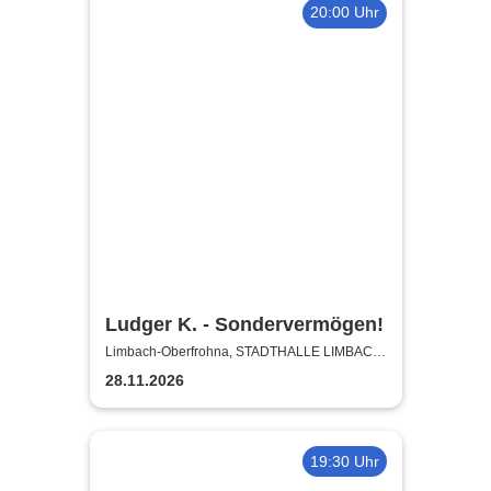
20:00 Uhr
Ludger K. - Sondervermögen!
Limbach-Oberfrohna, STADTHALLE LIMBACH-
OBERFROHNA
28.11.2026
19:30 Uhr