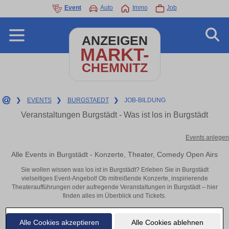
Event
Auto
Immo
Job
ANZEIGEN
MARKT-
CHEMNITZ
❯
EVENTS
❯
BURGSTAEDT
❯
JOB-BILDUNG
Veranstaltungen Burgstädt - Was ist los in Burgstädt
Events anlegen
Alle Events in Burgstädt - Konzerte, Theater, Comedy Open Airs
Sie wollen wissen was los ist in Burgstädt? Erleben Sie in Burgstädt
vielseitiges Event-Angebot! Ob mitreißende Konzerte, inspirierende
Theateraufführungen oder aufregende Veranstaltungen in Burgstädt – hier
finden alles im Überblick und Tickets.
Alle Cookies akzeptieren
Alle Cookies ablehnen