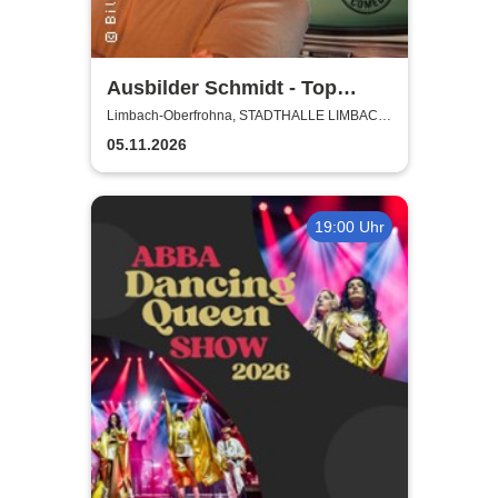
Ausbilder Schmidt - Top
Lusche de Luxe
Limbach-Oberfrohna, STADTHALLE LIMBACH-
OBERFROHNA
05.11.2026
19:00 Uhr