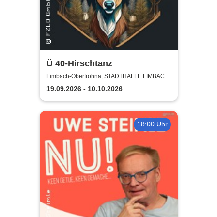
Ü 40-Hirschtanz
Limbach-Oberfrohna, STADTHALLE LIMBACH-
OBERFROHNA
19.09.2026 - 10.10.2026
18:00 Uhr