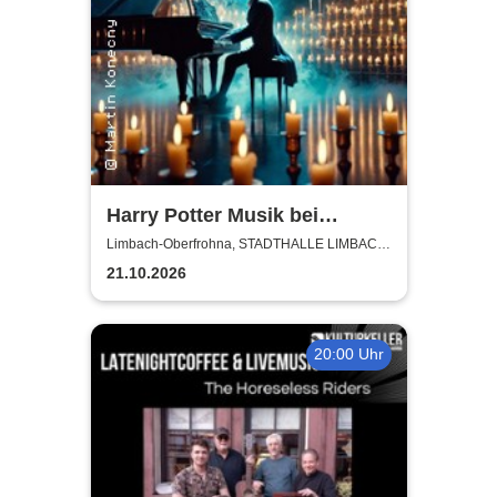
Harry Potter Musik bei
Kerzenschein
Limbach-Oberfrohna, STADTHALLE LIMBACH-
OBERFROHNA
21.10.2026
20:00 Uhr