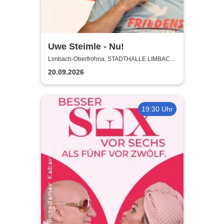
Uwe Steimle - Nu!
Limbach-Oberfrohna, STADTHALLE LIMBACH-
OBERFROHNA
20.09.2026
19:30 Uhr