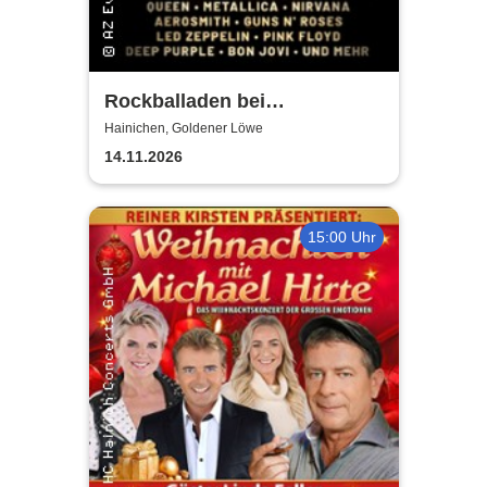
Rockballaden bei
Kerzenschein
Hainichen, Goldener Löwe
14.11.2026
15:00 Uhr