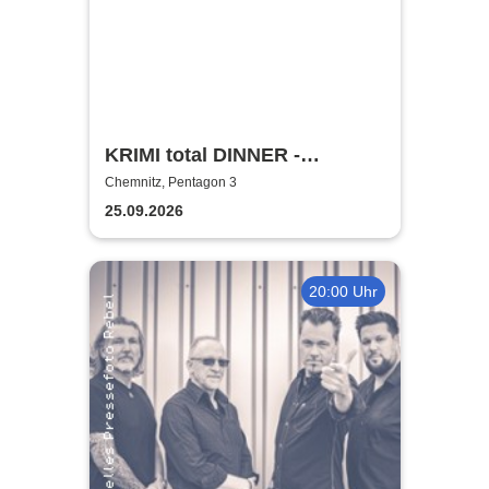
KRIMI total DINNER -
Millionäre lieben gefährlich
Chemnitz, Pentagon 3
25.09.2026
20:00 Uhr