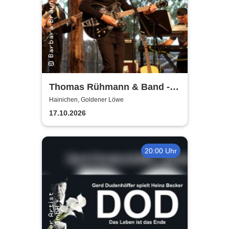
Thomas Rühmann & Band -
Lebensreise: Tour 2026
Hainichen, Goldener Löwe
17.10.2026
20:00 Uhr