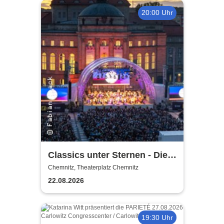
20:00 Uhr
Classics unter Sternen - Die
FILM-Edition
Chemnitz, Theaterplatz Chemnitz
22.08.2026
19:30 Uhr