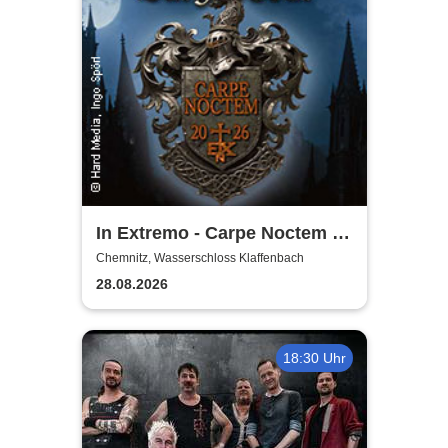
In Extremo - Carpe Noctem -
Burgentour 2026
Chemnitz, Wasserschloss Klaffenbach
28.08.2026
18:30 Uhr