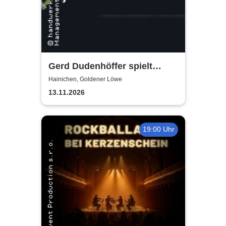
Gerd Dudenhöffer spielt
Heinz Becker
Hainichen, Goldener Löwe
13.11.2026
19:00 Uhr