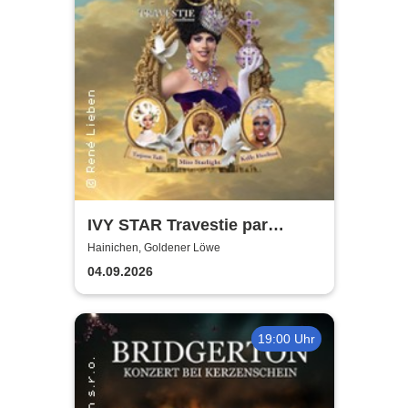
IVY STAR Travestie par
Excellence
Hainichen, Goldener Löwe
04.09.2026
19:00 Uhr