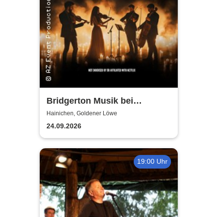
Bridgerton Musik bei
Kerzenschein
Hainichen, Goldener Löwe
24.09.2026
19:00 Uhr