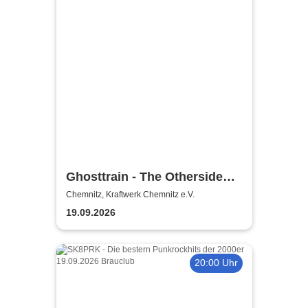
Ghosttrain - The Otherside
Festival 2026
Chemnitz, Kraftwerk Chemnitz e.V.
19.09.2026
20:00 Uhr