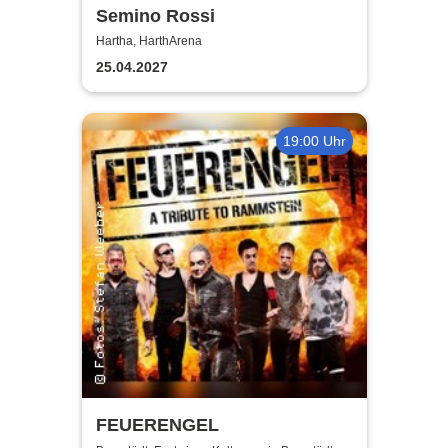
Semino Rossi
Hartha, HarthArena
25.04.2027
19:00 Uhr
FEUERENGEL