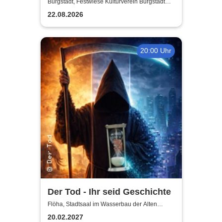
Burgstädt, Festwiese Kulturverein Burgstädt
e.V.
22.08.2026
20:00 Uhr
Der Tod - Ihr seid Geschichte
Flöha, Stadtsaal im Wasserbau der Alten
Baumwolle
20.02.2027