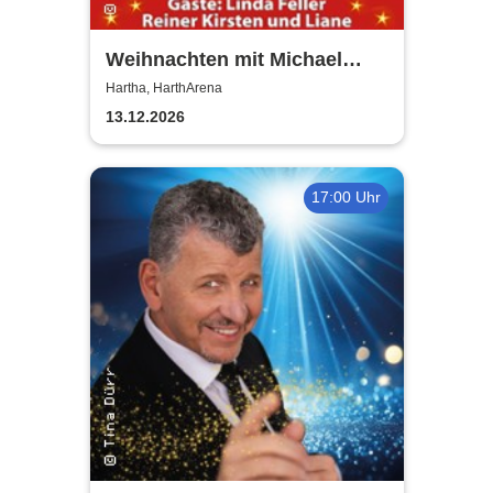
Weihnachten mit Michael
Hirte 2026
Hartha, HarthArena
13.12.2026
17:00 Uhr