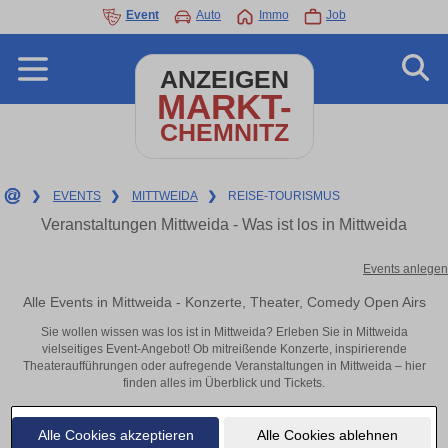
Event
Auto
Immo
Job
ANZEIGEN
MARKT-
CHEMNITZ
❯
EVENTS
❯
MITTWEIDA
❯
REISE-TOURISMUS
Veranstaltungen Mittweida - Was ist los in Mittweida
Events anlegen
Alle Events in Mittweida - Konzerte, Theater, Comedy Open Airs
Sie wollen wissen was los ist in Mittweida? Erleben Sie in Mittweida
vielseitiges Event-Angebot! Ob mitreißende Konzerte, inspirierende
Theateraufführungen oder aufregende Veranstaltungen in Mittweida – hier
finden alles im Überblick und Tickets.
Alle Cookies akzeptieren
Alle Cookies ablehnen