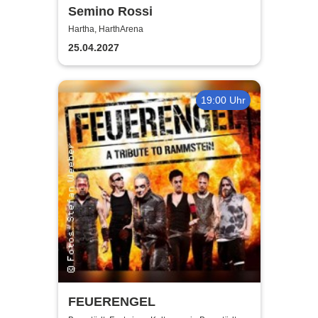
Semino Rossi
Hartha, HarthArena
25.04.2027
19:00 Uhr
FEUERENGEL