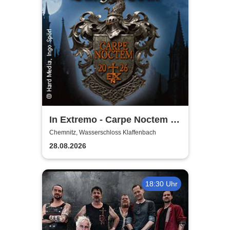
In Extremo - Carpe Noctem -
Burgentour 2026
Chemnitz, Wasserschloss Klaffenbach
28.08.2026
18:30 Uhr