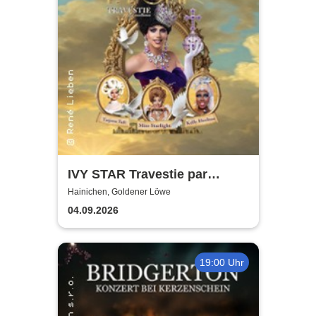
IVY STAR Travestie par
Excellence
Hainichen, Goldener Löwe
04.09.2026
19:00 Uhr