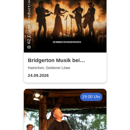
Bridgerton Musik bei
Kerzenschein
Hainichen, Goldener Löwe
24.09.2026
19:00 Uhr