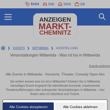
Event
Auto
Immo
Job
ANZEIGEN
MARKT-
CHEMNITZ
❯
EVENTS
❯
MITTWEIDA
❯
AUSSTELLUNG
Veranstaltungen Mittweida - Was ist los in Mittweida
Events anlegen
Alle Events in Mittweida - Konzerte, Theater, Comedy Open Airs
Sie wollen wissen was los ist in Mittweida? Erleben Sie in Mittweida
vielseitiges Event-Angebot! Ob mitreißende Konzerte, inspirierende
Theateraufführungen oder aufregende Veranstaltungen in Mittweida – hier
finden alles im Überblick und Tickets.
Alle Cookies akzeptieren
Alle Cookies ablehnen