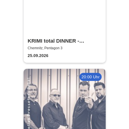
KRIMI total DINNER -
Millionäre lieben gefährlich
Chemnitz, Pentagon 3
25.09.2026
20:00 Uhr