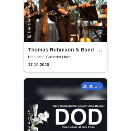
Thomas Rühmann & Band -
Lebensreise: Tour 2026
Hainichen, Goldener Löwe
17.10.2026
20:00 Uhr