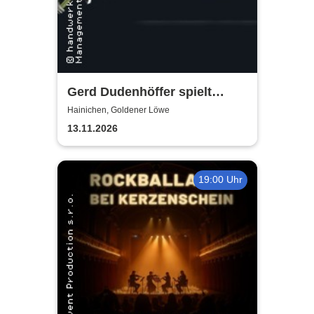
Gerd Dudenhöffer spielt
Heinz Becker
Hainichen, Goldener Löwe
13.11.2026
19:00 Uhr