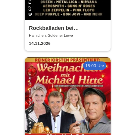
Rockballaden bei
Kerzenschein
Hainichen, Goldener Löwe
14.11.2026
15:00 Uhr