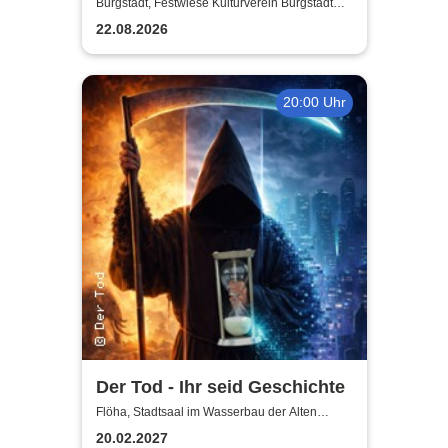
Burgstädt, Festwiese Kulturverein Burgstädt
e.V.
22.08.2026
20:00 Uhr
Der Tod - Ihr seid Geschichte
Flöha, Stadtsaal im Wasserbau der Alten
Baumwolle
20.02.2027