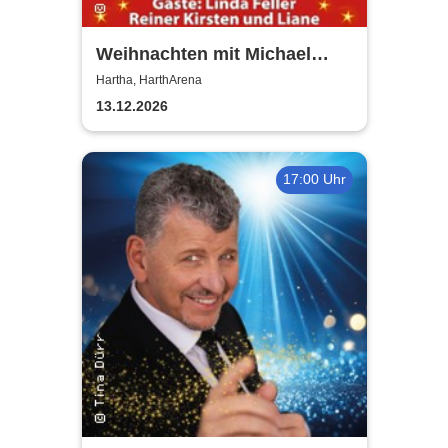
Weihnachten mit Michael
Hirte 2026
Hartha, HarthArena
13.12.2026
17:00 Uhr