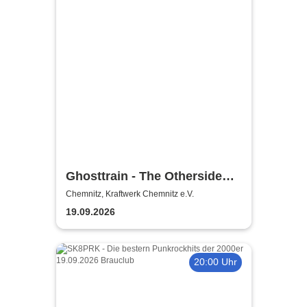
Ghosttrain - The Otherside
Festival 2026
Chemnitz, Kraftwerk Chemnitz e.V.
19.09.2026
20:00 Uhr