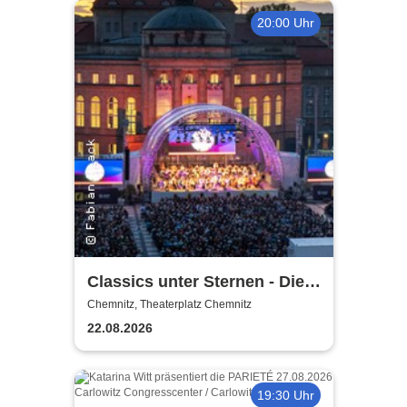
20:00 Uhr
Classics unter Sternen - Die
FILM-Edition
Chemnitz, Theaterplatz Chemnitz
22.08.2026
19:30 Uhr