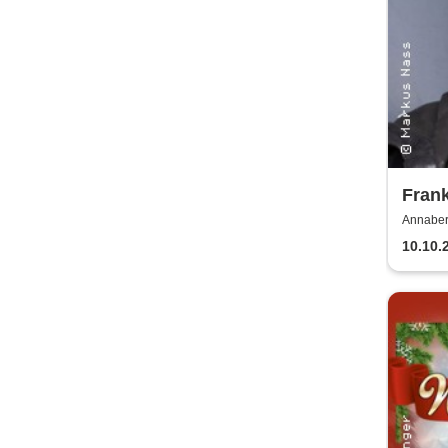
Fran
Annaber
Buchhol
10.10.