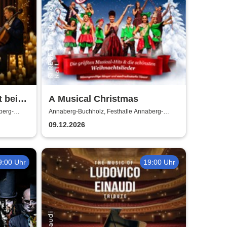
 bei
A Musical Christmas
berg-
Annaberg-Buchholz, Festhalle Annaberg-
Buchholz
09.12.2026
9:00 Uhr
19:00 Uhr