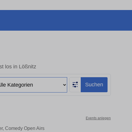
t los in Lößnitz
Suchen
Events anlegen
ter, Comedy Open Airs