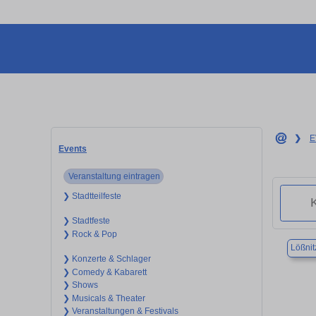
❯
E
Events
Veranstaltung eintragen
❯ Stadtteilfeste
❯ Stadtfeste
❯ Rock & Pop
Lößnit
❯ Konzerte & Schlager
❯ Comedy & Kabarett
❯ Shows
❯ Musicals & Theater
❯ Veranstaltungen & Festivals