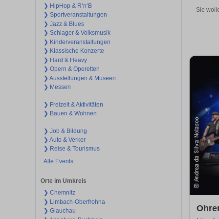
❯ HipHop & R’n‘B
Sie woll
❯ Sportveranstaltungen
❯ Jazz & Blues
❯ Schlager & Volksmusik
❯ Kinderveranstaltungen
❯ Klassische Konzerte
❯ Hard & Heavy
❯ Opern & Operetten
❯ Ausstellungen & Museen
❯ Messen
❯ Freizeit & Aktivitäten
❯ Bauen & Wohnen
❯ Job & Bildung
❯ Auto & Verker
❯ Reise & Tourismus
Alle Events
Orte im Umkreis
❯ Chemnitz
❯ Limbach-Oberfrohna
Ohre
❯ Glauchau