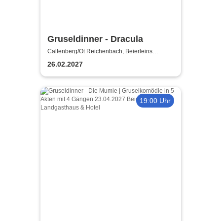
Gruseldinner - Dracula
Callenberg/Ot Reichenbach, Beierleins
Landgasthaus & Hotel
26.02.2027
19:00 Uhr