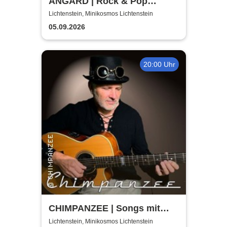
ANGARD | Rock & Pop
Acoutic
Lichtenstein, Minikosmos Lichtenstein
05.09.2026
20:00 Uhr
CHIMPANZEE | Songs mit
doppeltem Boden |
Lichtenstein, Minikosmos Lichtenstein