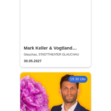
Mark Keller & Vogtland
Philharmonie
Glauchau, STADTTHEATER GLAUCHAU
30.05.2027
19:30 Uhr