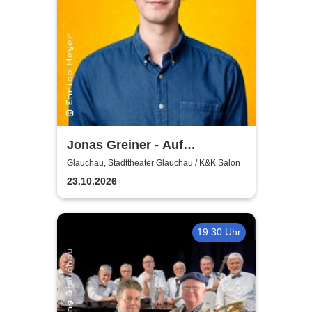
Jonas Greiner - Auf
Augenhöhe
Glauchau, Stadttheater Glauchau / K&K Salon
23.10.2026
19:30 Uhr