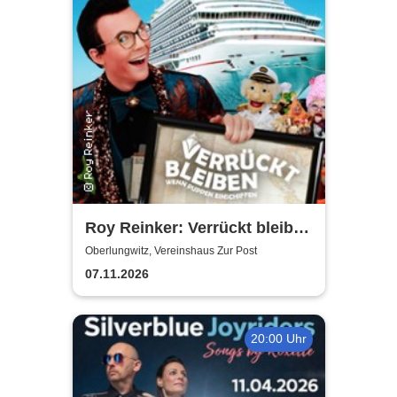
Roy Reinker: Verrückt bleiben
- Wenn Puppen einschiffen
Oberlungwitz, Vereinshaus Zur Post
07.11.2026
20:00 Uhr