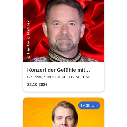
Konzert der Gefühle mit
Ronny Weiland
Glauchau, STADTTHEATER GLAUCHAU
22.10.2026
19:30 Uhr