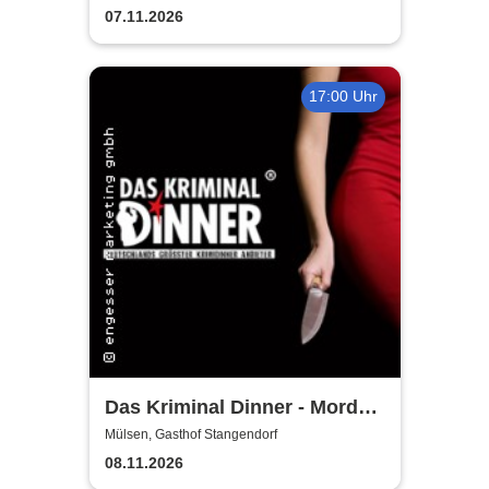
Zwischentöne ausverkauft
07.11.2026
17:00 Uhr
Das Kriminal Dinner - Mord
auf der Firmenfeier
Mülsen, Gasthof Stangendorf
08.11.2026