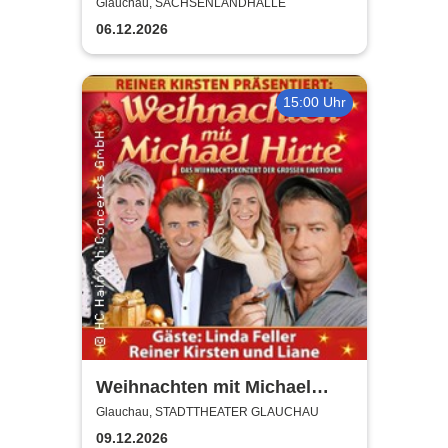
Glauchau, SACHSENLANDHALLE
06.12.2026
15:00 Uhr
Weihnachten mit Michael
Hirte 2026
Glauchau, STADTTHEATER GLAUCHAU
09.12.2026