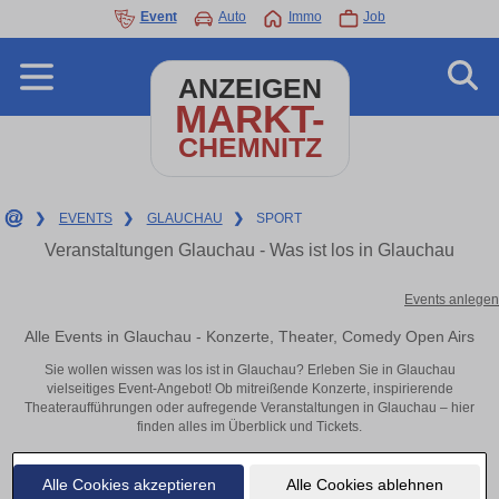
Event
Auto
Immo
Job
ANZEIGEN
MARKT-
CHEMNITZ
❯
EVENTS
❯
GLAUCHAU
❯
SPORT
Veranstaltungen Glauchau - Was ist los in Glauchau
Events anlegen
Alle Events in Glauchau - Konzerte, Theater, Comedy Open Airs
Sie wollen wissen was los ist in Glauchau? Erleben Sie in Glauchau
vielseitiges Event-Angebot! Ob mitreißende Konzerte, inspirierende
Theateraufführungen oder aufregende Veranstaltungen in Glauchau – hier
finden alles im Überblick und Tickets.
Alle Cookies akzeptieren
Alle Cookies ablehnen