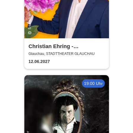
Christian Ehring -
Versöhnung
Glauchau, STADTTHEATER GLAUCHAU
12.06.2027
19:00 Uhr