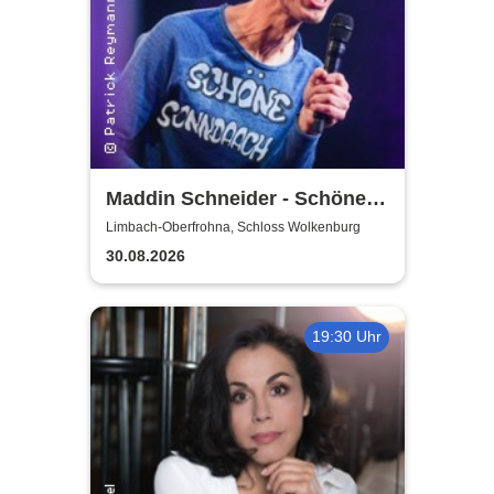
Maddin Schneider - Schöne
Sonndaach
Limbach-Oberfrohna, Schloss Wolkenburg
30.08.2026
19:30 Uhr