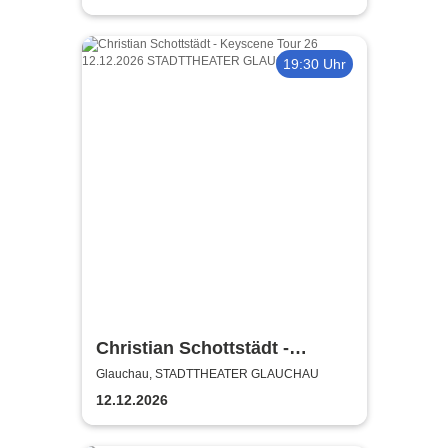
19:30 Uhr
Christian Schottstädt -
Keyscene Tour 26
Glauchau, STADTTHEATER GLAUCHAU
12.12.2026