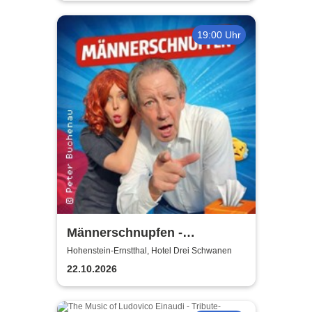
19:00 Uhr
Männerschnupfen -
Buchenau Comedy Tour
Hohenstein-Ernstthal, Hotel Drei Schwanen
22.10.2026