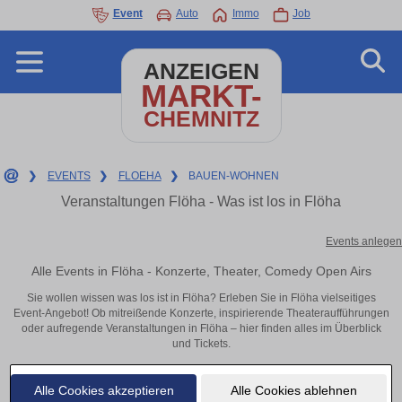
Event
Auto
Immo
Job
ANZEIGEN
MARKT-
CHEMNITZ
❯
EVENTS
❯
FLOEHA
❯
BAUEN-WOHNEN
Veranstaltungen Flöha - Was ist los in Flöha
Events anlegen
Alle Events in Flöha - Konzerte, Theater, Comedy Open Airs
Sie wollen wissen was los ist in Flöha? Erleben Sie in Flöha vielseitiges
Event-Angebot! Ob mitreißende Konzerte, inspirierende Theateraufführungen
oder aufregende Veranstaltungen in Flöha – hier finden alles im Überblick
und Tickets.
Alle Cookies akzeptieren
Alle Cookies ablehnen