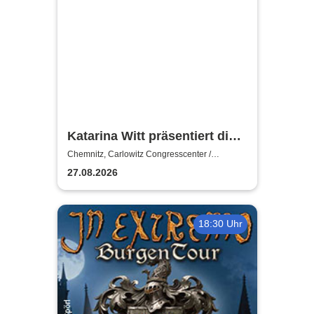
Katarina Witt präsentiert die
PARIETÉ
Chemnitz, Carlowitz Congresscenter /
Carlowitz-Saal
27.08.2026
18:30 Uhr