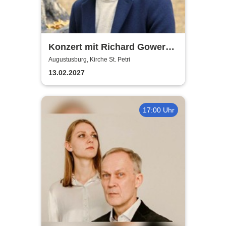
Konzert mit Richard Gowers
(London) - Liebestraum
Augustusburg, Kirche St. Petri
13.02.2027
17:00 Uhr