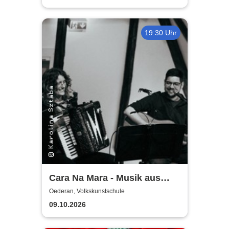
19:30 Uhr
Cara Na Mara - Musik aus
Irland
Oederan, Volkskunstschule
09.10.2026