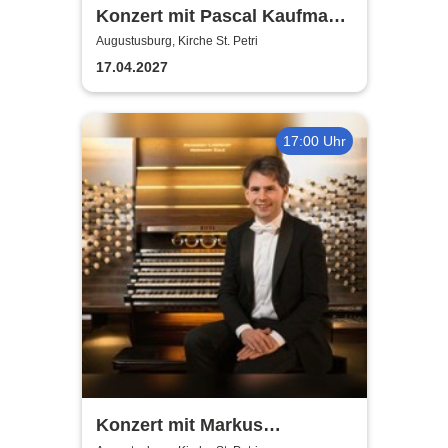
Konzert mit Pascal Kaufmann
- Italienischer Frühling
Augustusburg, Kirche St. Petri
17.04.2027
17:00 Uhr
Konzert mit Markus