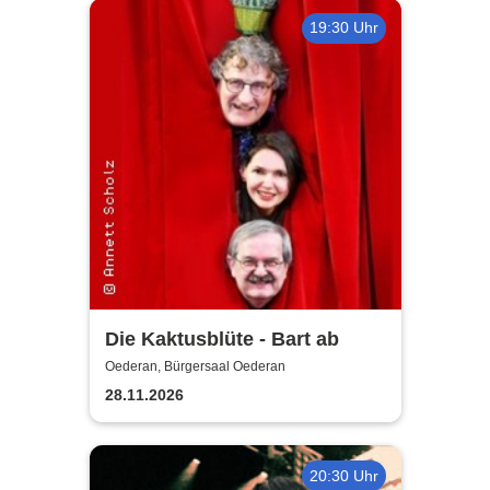
19:30 Uhr
Die Kaktusblüte - Bart ab
Oederan, Bürgersaal Oederan
28.11.2026
20:30 Uhr