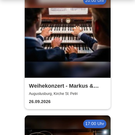
20:00 Uhr
Weihekonzert - Markus &
Pascal Kaufmann
Augustusburg, Kirche St. Petri
26.09.2026
17:00 Uhr