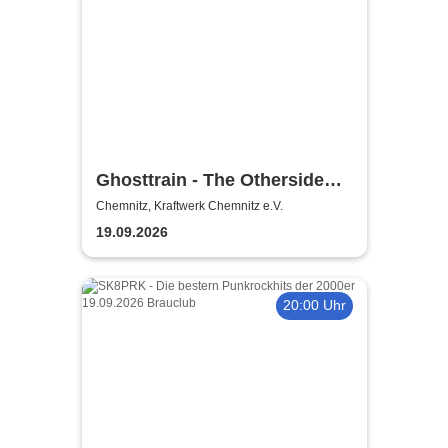
Ghosttrain - The Otherside
Festival 2026
Chemnitz, Kraftwerk Chemnitz e.V.
19.09.2026
20:00 Uhr