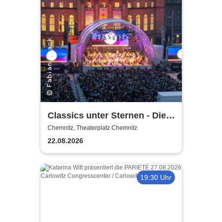
Classics unter Sternen - Die
FILM-Edition
Chemnitz, Theaterplatz Chemnitz
22.08.2026
19:30 Uhr