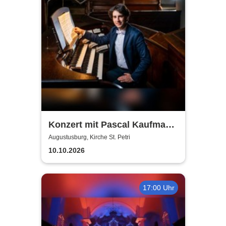
Konzert mit Pascal Kaufmann
- Herbstgold
Augustusburg, Kirche St. Petri
10.10.2026
17:00 Uhr