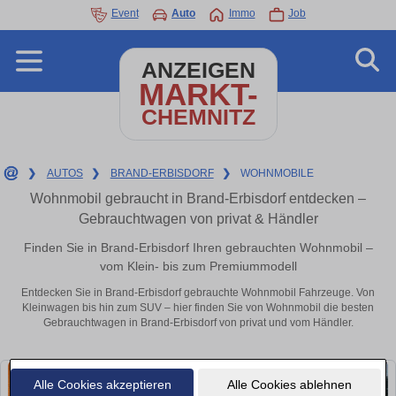
Event
Auto
Immo
Job
ANZEIGEN
MARKT-
CHEMNITZ
❯
AUTOS
❯
BRAND-ERBISDORF
❯
WOHNMOBILE
Wohnmobil gebraucht in Brand-Erbisdorf entdecken –
Gebrauchtwagen von privat & Händler
Finden Sie in Brand-Erbisdorf Ihren gebrauchten Wohnmobil –
vom Klein- bis zum Premiummodell
Entdecken Sie in Brand-Erbisdorf gebrauchte Wohnmobil Fahrzeuge. Von
Kleinwagen bis hin zum SUV – hier finden Sie von Wohnmobil die besten
Gebrauchtwagen in Brand-Erbisdorf von privat und vom Händler.
Alle Cookies akzeptieren
Alle Cookies ablehnen