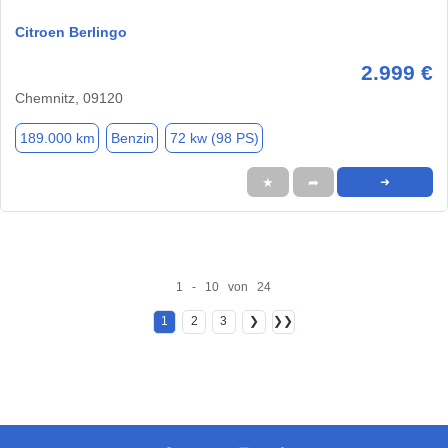
Citroen Berlingo
2.999 €
Chemnitz, 09120
189.000 km
Benzin
72 kw (98 PS)
★
➦
➜
1 - 10 von 24
1
2
3
❯
❯❯