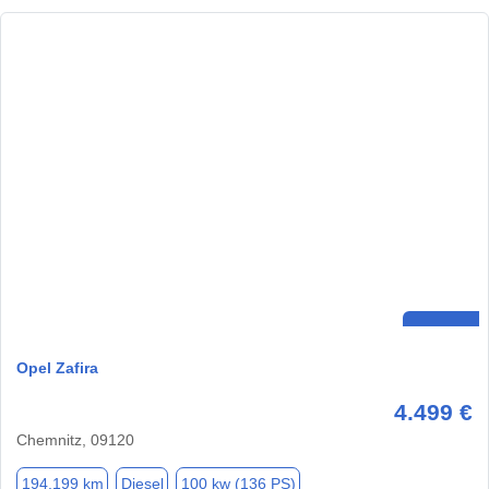
Opel Zafira
4.499 €
Chemnitz, 09120
194.199 km
Diesel
100 kw (136 PS)