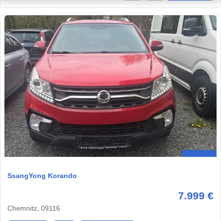
SsangYong Korando
7.999 €
Chemnitz, 09116