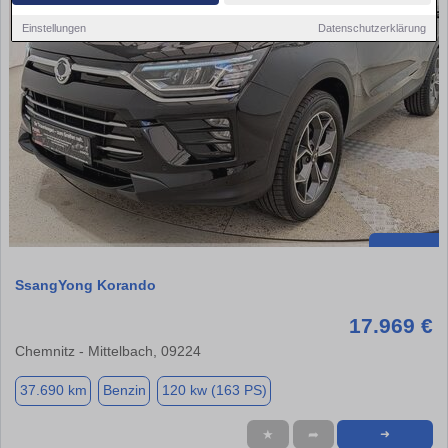
Einstellungen
Datenschutzerklärung
SsangYong Korando
17.969 €
Chemnitz - Mittelbach, 09224
37.690 km
Benzin
120 kw (163 PS)
★
➦
➜