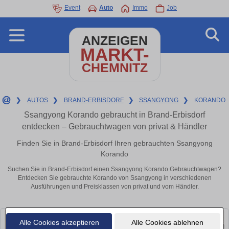
Event
Auto
Immo
Job
ANZEIGEN
MARKT-
CHEMNITZ
❯
AUTOS
❯
BRAND-ERBISDORF
❯
SSANGYONG
❯
KORANDO
Ssangyong Korando gebraucht in Brand-Erbisdorf
entdecken – Gebrauchtwagen von privat & Händler
Finden Sie in Brand-Erbisdorf Ihren gebrauchten Ssangyong
Korando
Suchen Sie in Brand-Erbisdorf einen Ssangyong Korando Gebrauchtwagen?
Entdecken Sie gebrauchte Korando von Ssangyong in verschiedenen
Ausführungen und Preisklassen von privat und vom Händler.
Alle Cookies akzeptieren
Alle Cookies ablehnen