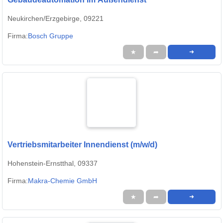
Neukirchen/Erzgebirge, 09221
Firma:
Bosch Gruppe
★
➦
➜
Vertriebsmitarbeiter Innendienst (m/w/d)
Hohenstein-Ernstthal, 09337
Firma:
Makra-Chemie GmbH
★
➦
➜