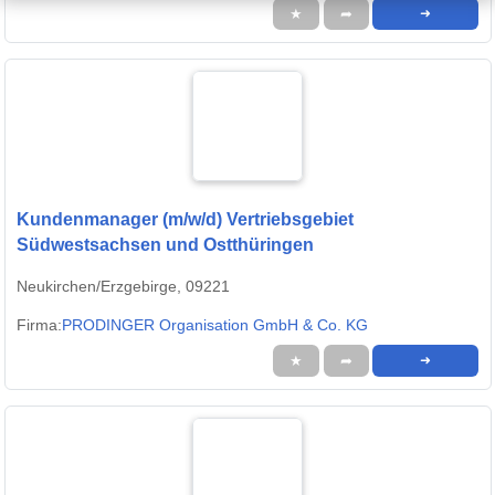
★
➦
➜
Kundenmanager (m/w/d) Vertriebsgebiet
Südwestsachsen und Ostthüringen
Neukirchen/Erzgebirge, 09221
Firma:
PRODINGER Organisation GmbH & Co. KG
★
➦
➜