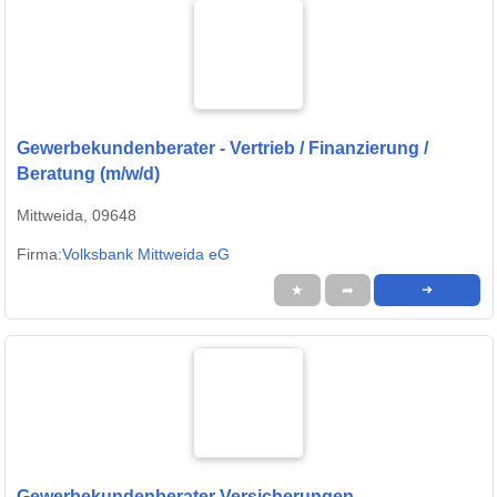
Gewerbekundenberater - Vertrieb / Finanzierung /
Beratung (m/w/d)
Mittweida, 09648
Firma:
Volksbank Mittweida eG
★
➦
➜
Gewerbekundenberater Versicherungen