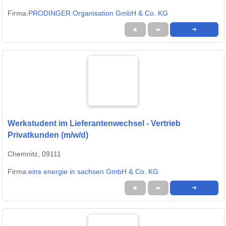
Firma:
PRODINGER Organisation GmbH & Co. KG
★
➦
➜
Werkstudent im Lieferantenwechsel - Vertrieb
Privatkunden (m/w/d)
Chemnitz, 09111
Firma:
eins energie in sachsen GmbH & Co. KG
★
➦
➜