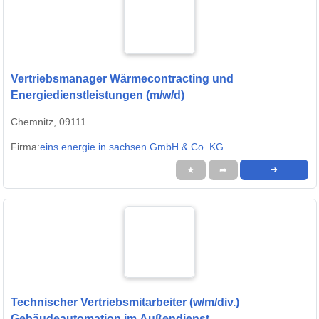
Vertriebsmanager Wärmecontracting und
Energiedienstleistungen (m/w/d)
Chemnitz, 09111
Firma:
eins energie in sachsen GmbH & Co. KG
★
➦
➜
Technischer Vertriebsmitarbeiter (w/m/div.)
Gebäudeautomation im Außendienst