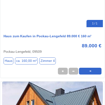
1 / 1
Haus zum Kaufen in Pockau-Lengefeld 89.000 € 160 m²
89.000 €
Pockau-Lengefeld, 09509
Haus
ca. 160,00 m²
Zimmer 4
★
➦
➜