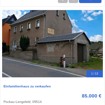
1 / 13
Einfamilienhaus zu verkaufen
85.000 €
Pockau-Lengefeld, 09514