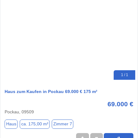
1 / 1
Haus zum Kaufen in Pockau 69.000 € 175 m²
69.000 €
Pockau, 09509
Haus
ca. 175,00 m²
Zimmer 7
★
➦
➜