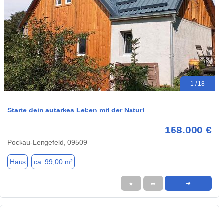
1 / 18
Starte dein autarkes Leben mit der Natur!
158.000 €
Pockau-Lengefeld, 09509
Haus
ca. 99,00 m²
★
➦
➜