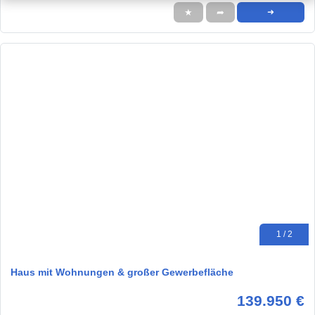
★
➦
➜
1 / 2
Haus mit Wohnungen & großer Gewerbefläche
139.950 €