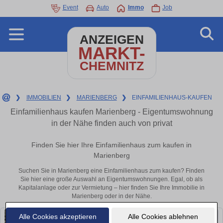
Event
Auto
Immo
Job
ANZEIGEN
MARKT-
CHEMNITZ
❯
IMMOBILIEN
❯
MARIENBERG
❯
EINFAMILIENHAUS-KAUFEN
Einfamilienhaus kaufen Marienberg - Eigentumswohnung
in der Nähe finden auch von privat
Finden Sie hier Ihre Einfamilienhaus zum kaufen in
Marienberg
Suchen Sie in Marienberg eine Einfamilienhaus zum kaufen? Finden
Sie hier eine große Auswahl an Eigentumswohnungen. Egal, ob als
Kapitalanlage oder zur Vermietung – hier finden Sie Ihre Immobilie in
Marienberg oder in der Nähe.
Alle Cookies akzeptieren
Alle Cookies ablehnen