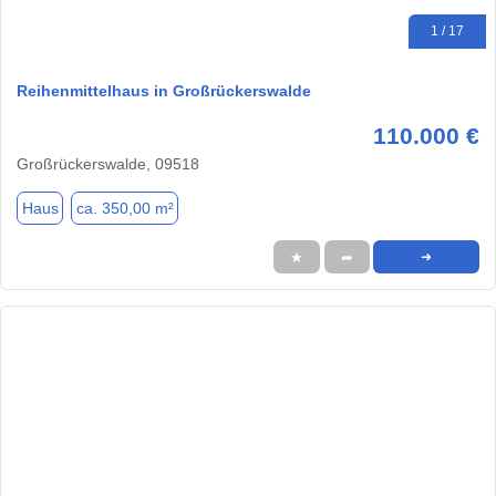
1 / 17
Reihenmittelhaus in Großrückerswalde
110.000 €
Großrückerswalde, 09518
Haus
ca. 350,00 m²
★
➦
➜