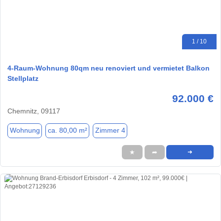
1 / 10
4-Raum-Wohnung 80qm neu renoviert und vermietet Balkon
Stellplatz
92.000 €
Chemnitz, 09117
Wohnung
ca. 80,00 m²
Zimmer 4
★
➦
➜