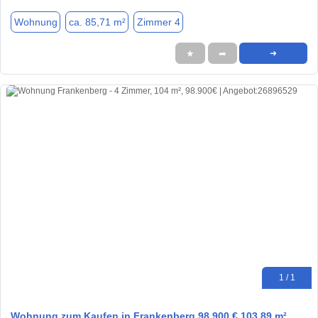
Wohnung
ca. 85,71 m²
Zimmer 4
★
➦
➜
1 / 1
Wohnung zum Kaufen in Frankenberg 98.900 € 103.89 m²