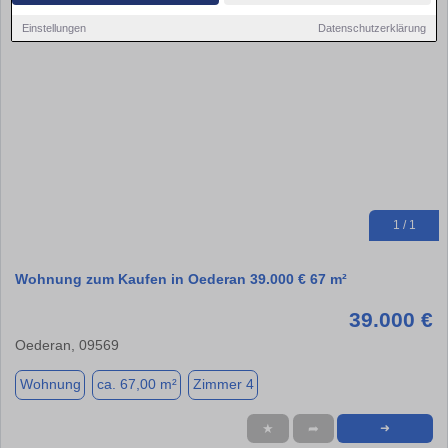
Einstellungen
Datenschutzerklärung
1 / 1
Wohnung zum Kaufen in Oederan 39.000 € 67 m²
39.000 €
Oederan, 09569
Wohnung
ca. 67,00 m²
Zimmer 4
★
➦
➜