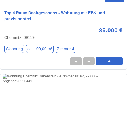
Top 4 Raum Dachgeschoss - Wohnung mit EBK und
provisionsfrei
85.000 €
Chemnitz, 09119
Wohnung
ca. 100,00 m²
Zimmer 4
★
➦
➜