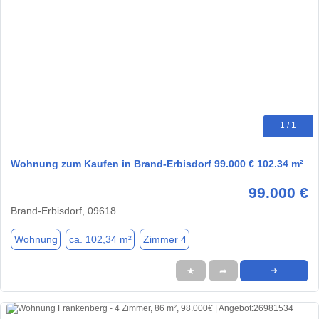
1 / 1
Wohnung zum Kaufen in Brand-Erbisdorf 99.000 € 102.34 m²
99.000 €
Brand-Erbisdorf, 09618
Wohnung
ca. 102,34 m²
Zimmer 4
★
➦
➜