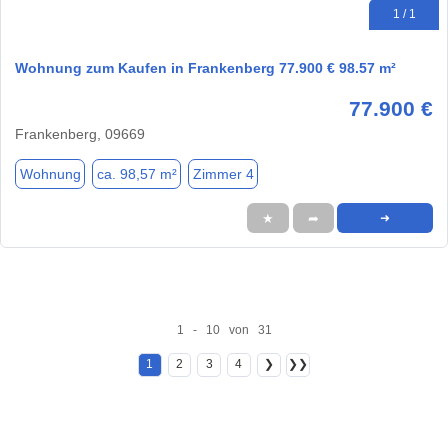
1 / 1
Wohnung zum Kaufen in Frankenberg 77.900 € 98.57 m²
77.900 €
Frankenberg, 09669
Wohnung
ca. 98,57 m²
Zimmer 4
★
➦
➜
1 - 10 von 31
1
2
3
4
❯
❯❯