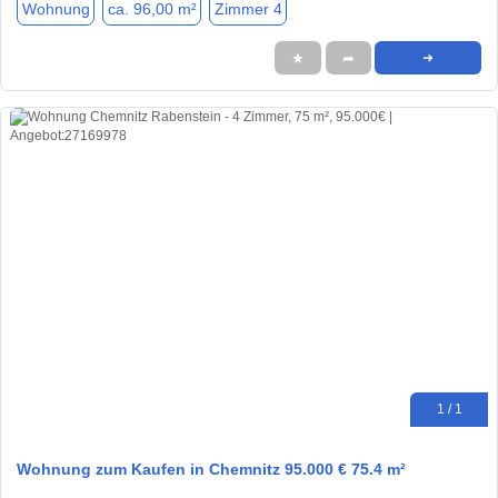
Wohnung
ca. 96,00 m²
Zimmer 4
★
➦
➜
1 / 1
Wohnung zum Kaufen in Chemnitz 95.000 € 75.4 m²