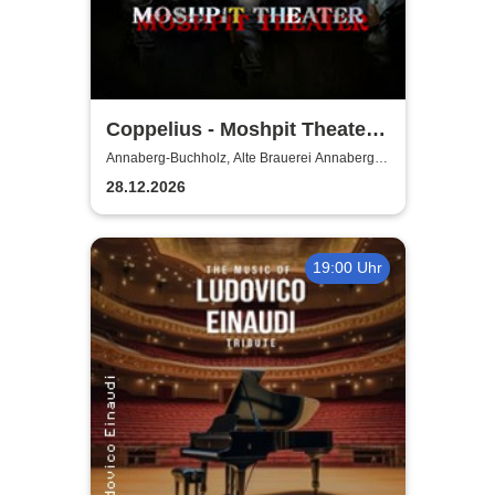
Coppelius - Moshpit Theater
2026
Annaberg-Buchholz, Alte Brauerei Annaberg-
Buchholz
28.12.2026
19:00 Uhr