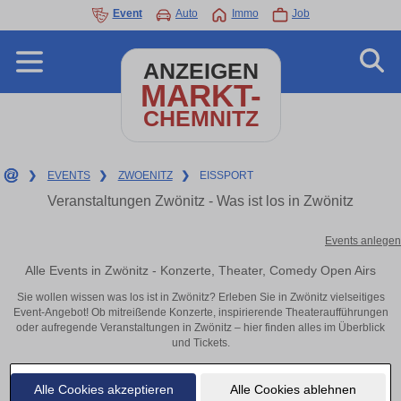
Event
Auto
Immo
Job
ANZEIGEN
MARKT-
CHEMNITZ
❯
EVENTS
❯
ZWOENITZ
❯
EISSPORT
Veranstaltungen Zwönitz - Was ist los in Zwönitz
Events anlegen
Alle Events in Zwönitz - Konzerte, Theater, Comedy Open Airs
Sie wollen wissen was los ist in Zwönitz? Erleben Sie in Zwönitz vielseitiges
Event-Angebot! Ob mitreißende Konzerte, inspirierende Theateraufführungen
oder aufregende Veranstaltungen in Zwönitz – hier finden alles im Überblick
und Tickets.
Alle Cookies akzeptieren
Alle Cookies ablehnen