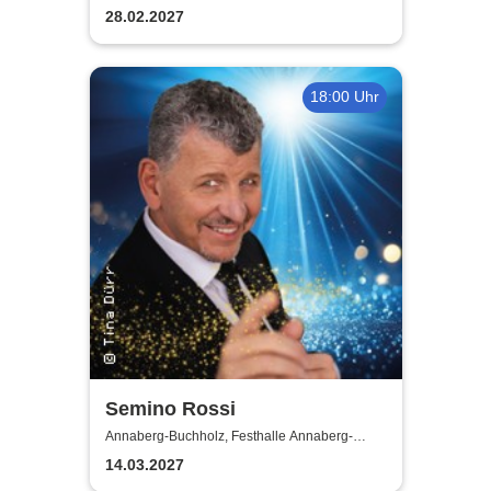
Buchholz
28.02.2027
18:00 Uhr
Semino Rossi
Annaberg-Buchholz, Festhalle Annaberg-
Buchholz
14.03.2027