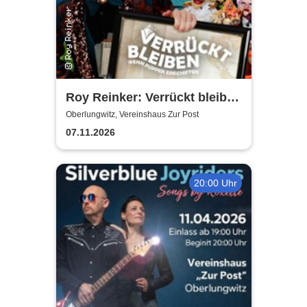
Roy Reinker: Verrückt bleiben
- Wenn Puppen einschiffen
Oberlungwitz, Vereinshaus Zur Post
07.11.2026
20:00 Uhr