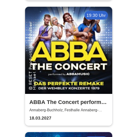
19:30 Uhr
ABBA The Concert performed
by ABBAMUSIC
Annaberg-Buchholz, Festhalle Annaberg-
Buchholz
18.03.2027