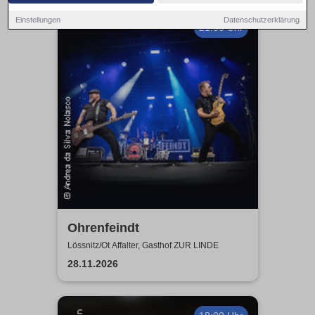
Einstellungen
Datenschutzerklärung
21:00 Uhr
Ohrenfeindt
Lössnitz/Ot Affalter, Gasthof ZUR LINDE
28.11.2026