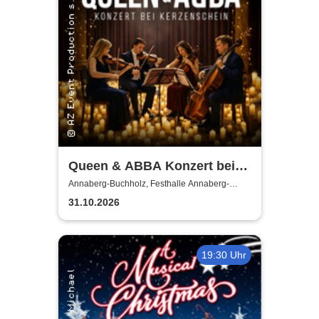
Queen & ABBA Konzert bei
Kerzenschein
Annaberg-Buchholz, Festhalle Annaberg-
Buchholz
31.10.2026
19:30 Uhr