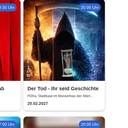
9:30 Uhr
20:00 Uhr
ab
Der Tod - Ihr seid Geschichte
Flöha, Stadtsaal im Wasserbau der Alten
Baumwolle
20.02.2027
7:00 Uhr
20:00 Uhr