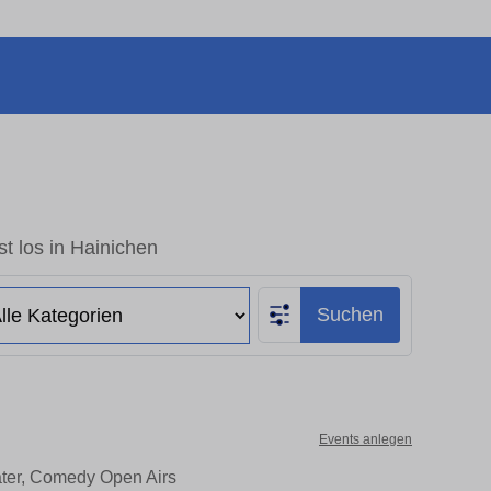
t los in Hainichen
Suchen
Events anlegen
ater, Comedy Open Airs