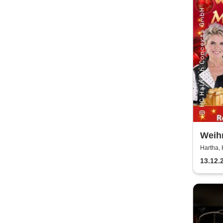
Weih
Hirte
Hartha,
13.12.