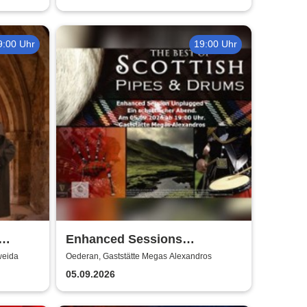
9:00 Uhr
19:00 Uhr
Enhanced Sessions
Unplugged
tweida
Oederan, Gaststätte Megas Alexandros
05.09.2026