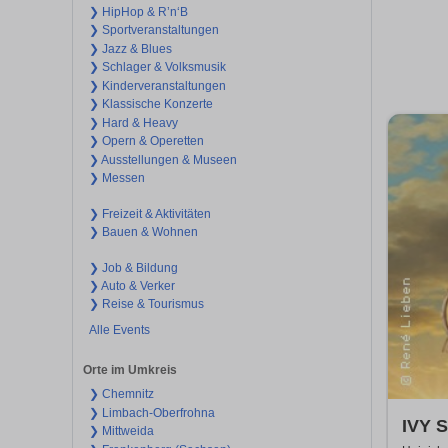
❯ HipHop & R’n‘B
❯ Sportveranstaltungen
❯ Jazz & Blues
❯ Schlager & Volksmusik
❯ Kinderveranstaltungen
❯ Klassische Konzerte
❯ Hard & Heavy
❯ Opern & Operetten
❯ Ausstellungen & Museen
❯ Messen
❯ Freizeit & Aktivitäten
❯ Bauen & Wohnen
❯ Job & Bildung
❯ Auto & Verker
❯ Reise & Tourismus
Alle Events
Orte im Umkreis
❯ Chemnitz
❯ Limbach-Oberfrohna
IVY S
❯ Mittweida