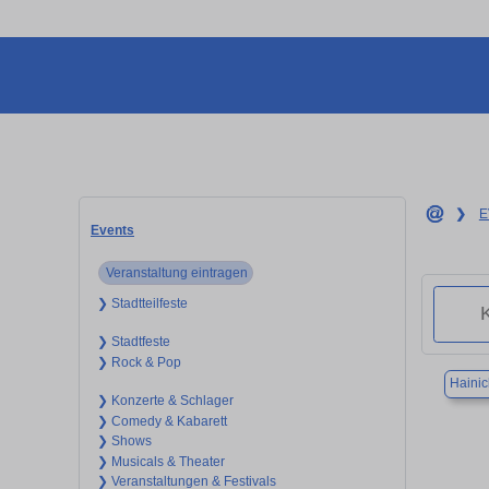
❯
E
Events
Veranstaltung eintragen
❯ Stadtteilfeste
❯ Stadtfeste
❯ Rock & Pop
Haini
❯ Konzerte & Schlager
❯ Comedy & Kabarett
❯ Shows
❯ Musicals & Theater
❯ Veranstaltungen & Festivals