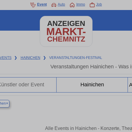
Event
Auto
Immo
Job
ANZEIGEN
MARKT-
CHEMNITZ
VENTS
❯
HAINICHEN
❯
VERANSTALTUNGEN-FESTIVAL
Veranstaltungen Hainichen - Was is
×
chen
Alle Events in Hainichen - Konzerte, The